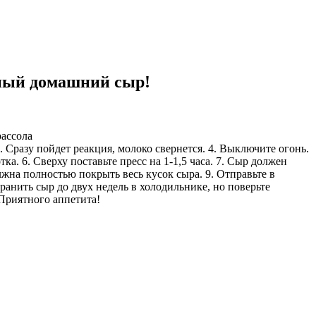
усный домашний сыр!
рассола
 Сразу пойдет реакция, молоко свернется. 4. Выключите огонь.
а. 6. Сверху поставьте пресс на 1-1,5 часа. 7. Сыр должен
жна полностью покрыть весь кусок сыра. 9. Отправьте в
ранить сыр до двух недель в холодильнике, но поверьте
 Приятного аппетита!