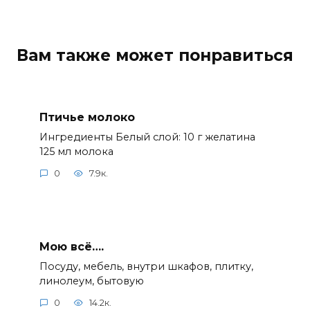
Вам также может понравиться
Птичье молоко
Ингредиенты Белый слой: 10 г желатина
125 мл молока
0
7.9к.
Мою всё….
Посуду, мебель, внутри шкафов, плитку,
линолеум, бытовую
0
14.2к.