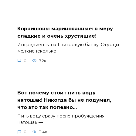
Корнишоны маринованные: в меру
сладкие и очень хрустящие!
Ингредиенты на 1 литровую банку: Огурцы
мелкие (сколько
0
7.2к.
Вот почему стоит пить воду
натощак! Никогда бы не подумал,
что это так полезно…
Пить воду сразу после пробуждения
натощак —
0
11.4к.