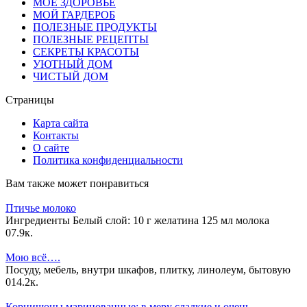
МОЕ ЗДОРОВЬЕ
МОЙ ГАРДЕРОБ
ПОЛЕЗНЫЕ ПРОДУКТЫ
ПОЛЕЗНЫЕ РЕЦЕПТЫ
СЕКРЕТЫ КРАСОТЫ
УЮТНЫЙ ДОМ
ЧИСТЫЙ ДОМ
Страницы
Карта сайта
Контакты
О сайте
Политика конфиденциальности
Вам также может понравиться
Птичье молоко
Ингредиенты Белый слой: 10 г желатина 125 мл молока
0
7.9к.
Мою всё….
Посуду, мебель, внутри шкафов, плитку, линолеум, бытовую
0
14.2к.
Корнишоны маринованные: в меру сладкие и очень