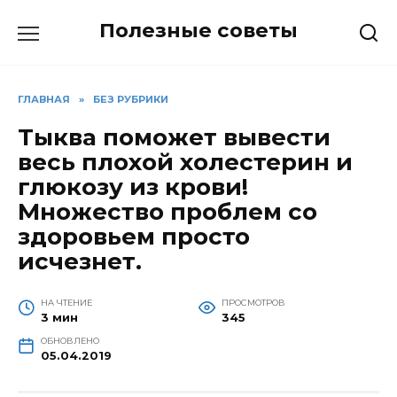
Перейти
Полезные советы
к
содержанию
ГЛАВНАЯ
»
БЕЗ РУБРИКИ
Тыква поможет вывести
весь плохой холестерин и
глюкозу из крови!
Множество проблем со
здоровьем просто
исчезнет.
НА ЧТЕНИЕ
ПРОСМОТРОВ
3 мин
345
ОБНОВЛЕНО
05.04.2019