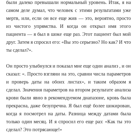
были далеко превышали нормальный уровень. Итак, я на
самом деле думал, что человек с этими результатами уже
мертв, или, если он все еще жив — это, вероятно, просто
из чистого упрямства. И когда он открыл имя этого
пациента — я был в шоке еще раз. Этот пациент был мой
друг. Затем я спросил его: «Вы это серьезно? Но как? И что
ты сделал?».
Он просто улыбнулся и показал мне еще один анализ , и он
сказал: «. Просто взгляни на это, сравни числа параметров
и проверь даты на обоих листах», и таким образом я
сделал. Значения параметров на втором результате анализа
крови были явно в рекомендуемом диапазоне, кровь была
прекрасна, даже безупречна. Я был ещё более шокирован,
когда я посмотрел на даты. Разница между датами была
только один месяц. И я спросил его еще раз: «Как ты это
сделал? Это потрясающе!»