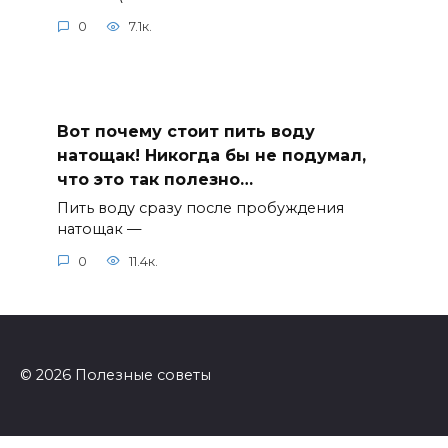
0
7.1к.
Вот почему стоит пить воду
натощак! Никогда бы не подумал,
что это так полезно…
Пить воду сразу после пробуждения
натощак —
0
11.4к.
© 2026 Полезные советы