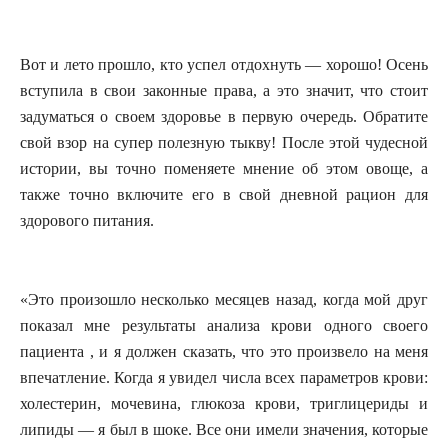
Вот и лето прошло, кто успел отдохнуть — хорошо! Осень
вступила в свои законные права, а это значит, что стоит
задуматься о своем здоровье в первую очередь. Обратите
свой взор на супер полезную тыкву! После этой чудесной
истории, вы точно поменяете мнение об этом овоще, а
также точно включите его в свой дневной рацион для
здорового питания.
«Это произошло несколько месяцев назад, когда мой друг
показал мне результаты анализа крови одного своего
пациента , и я должен сказать, что это произвело на меня
впечатление. Когда я увидел числа всех параметров крови:
холестерин, мочевина, глюкоза крови, триглицериды и
липиды — я был в шоке. Все они имели значения, которые