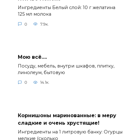
Ингредиенты Белый слой: 10 г желатина
125 мл молока
0
7.9к.
Мою всё….
Посуду, мебель, внутри шкафов, плитку,
линолеум, бытовую
0
14.1к.
Корнишоны маринованные: в меру
сладкие и очень хрустящие!
Ингредиенты на 1 литровую банку: Огурцы
мелкие (сколько