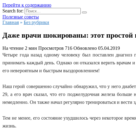
Перейти к содержанию
Search for:
Полезные советы
Главная
»
Без рубрики
Даже врачи шокированы: этот простой п
На чтение
2 мин
Просмотров
716
Обновлено
05.04.2019
Четыре года назад одному человеку был поставлен диагноз 
принимать каждый день. Однако он отказался верить врачам 
его невероятным и быстрым выздоровлением!
Наш герой совершенно случайно обнаружил, что у него диабет
29, а его врач сказал, что его поджелудочная железа больш
немедленно. Он также начал регулярно тренироваться и вести 
Тем не менее, его состояние ухудшилось через некоторое вре
жизнь.