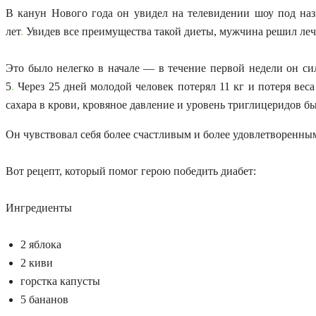
В канун Нового года он увидел на телевидении шоу под наз
лет
.
Увидев все преимущества такой диеты, мужчина решил леч
Это было нелегко в начале — в течение первой недели он си
5
.
Через 25 дней молодой человек потерял 11 кг и потеря веса 
сахара в крови, кровяное давление и уровень триглицеридов 
Он чувствовал себя более счастливым и более удовлетворенным
Вот рецепт, который помог герою победить диабет:
Ингредиенты
2 яблока
2 киви
горстка капусты
5 бананов