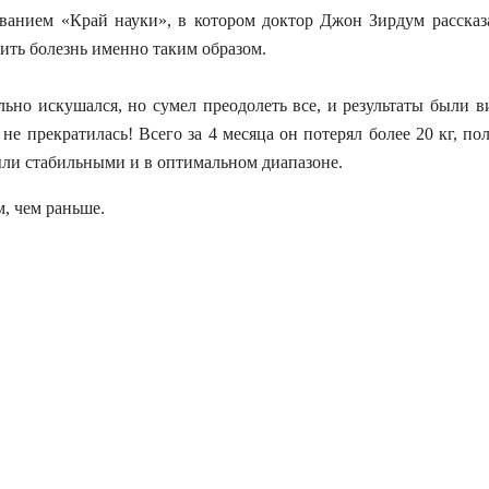
ванием «Край науки», в котором доктор Джон Зирдум рассказ
ить болезнь именно таким образом.
льно искушался, но сумел преодолеть все, и результаты были в
не прекратилась! Всего за 4 месяца он потерял более 20 кг, по
были стабильными и в оптимальном диапазоне.
, чем раньше.