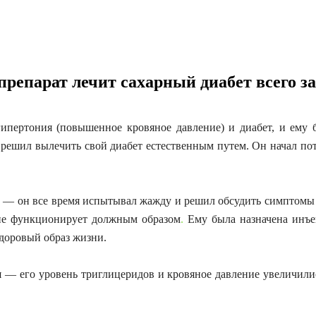
репарат лечит сахарный диабет всего за 
гипертония (повышенное кровяное давление) и диабет, и ему 
и решил вылечить свой диабет естественным путем. Он начал по
 — он все время испытывал жажду и решил обсудить симптомы с 
е не функционирует должным образом
.
Ему была назначена инъе
здоровый образ жизни.
мя — его уровень триглицеридов и кровяное давление увеличили