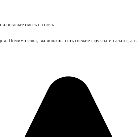
 и оставьте смесь на ночь
.
дня. Помимо сока, вы должны есть свежие фрукты и салаты, а т