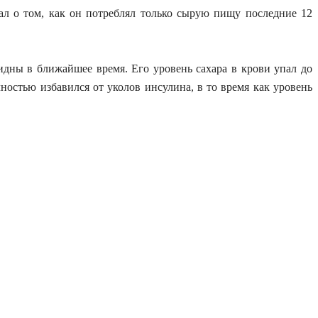
ал о том, как он потреблял только сырую пищу последние 12
идны в ближайшее время. Его уровень сахара в крови упал до
лностью избавился от уколов инсулина, в то время как уровень