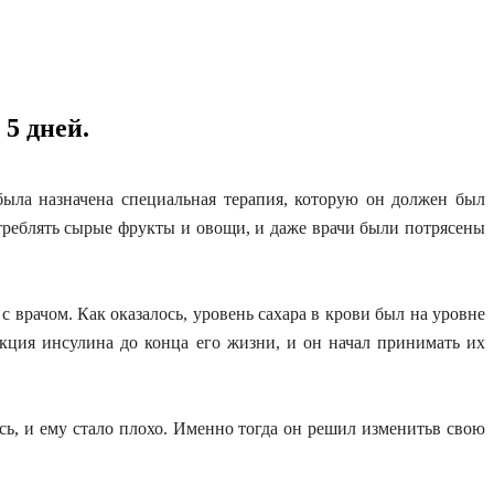
5 дней.
была назначена специальная терапия, которую он должен был
треблять сырые фрукты и овощи, и даже врачи были потрясены
врачом. Как оказалось, уровень сахара в крови был на уровне
кция инсулина до конца его жизни, и он начал принимать их
сь, и ему стало плохо. Именно тогда он решил изменитьв свою