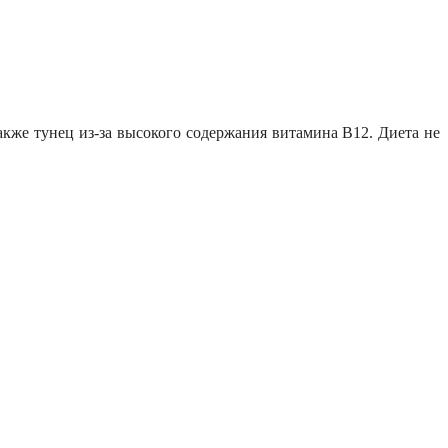
акже тунец из-за высокого содержания витамина B12. Диета не