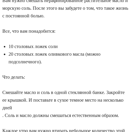
Вам нужно смешать нерафинированное растительное масло и
морскую соль. После этого вы забудете о том, что такое жизнь
с постоянной болью.
Все, что вам понадобится:
10 столовых ложек соли
20 столовых ложек оливкового масла (можно
подсолнечного).
Что делать:
Смешайте масло и соль в одной стеклянной банке. Закройте
ее крышкой. И поставьте в сухое темное место
на несколько
дней
. Соль и масло должны смешаться естественным образом.
Каждое утро
вам нужно втирать небольшое количество этой