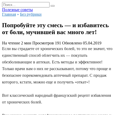
Перейти
Search
к
for:
Полезные советы
содержанию
Главная
»
Без рубрики
Попробуйте эту смесь — и избавитесь
от боли, мучившей вас много лет!
На чтение
2 мин
Просмотров
191
Обновлено
05.04.2019
Если вы страдаете от хронических болей, то это не значит, что
единственный способ облегчить их — покупать
обезболивающие в аптеках. Есть методы и эффективнее!
Только врачи вам о них не рассказывают, потому что проще и
безопаснее порекомендовать аптечный препарат. С продаж
которого, кстати, можно еще и получить «откат»!
Вот классический народный французский рецепт избавления
от хронических болей.