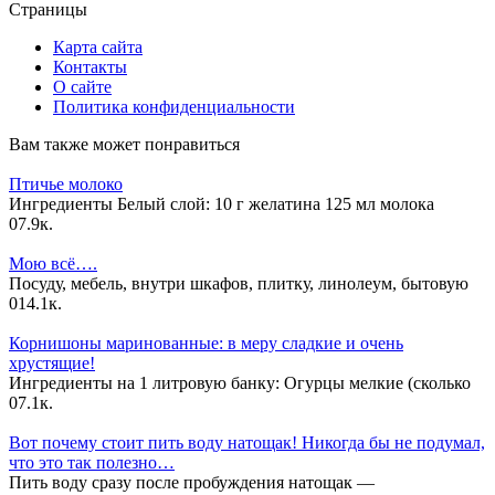
Страницы
Карта сайта
Контакты
О сайте
Политика конфиденциальности
Вам также может понравиться
Птичье молоко
Ингредиенты Белый слой: 10 г желатина 125 мл молока
0
7.9к.
Мою всё….
Посуду, мебель, внутри шкафов, плитку, линолеум, бытовую
0
14.1к.
Корнишоны маринованные: в меру сладкие и очень
хрустящие!
Ингредиенты на 1 литровую банку: Огурцы мелкие (сколько
0
7.1к.
Вот почему стоит пить воду натощак! Никогда бы не подумал,
что это так полезно…
Пить воду сразу после пробуждения натощак —