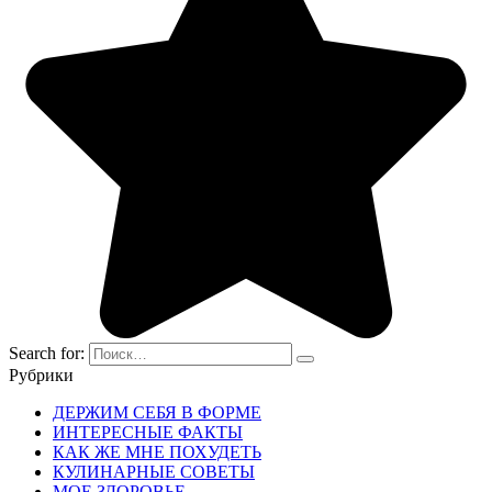
Search for:
Рубрики
ДЕРЖИМ СЕБЯ В ФОРМЕ
ИНТЕРЕСНЫЕ ФАКТЫ
КАК ЖЕ МНЕ ПОХУДЕТЬ
КУЛИНАРНЫЕ СОВЕТЫ
МОЕ ЗДОРОВЬЕ