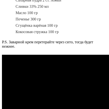
Сахарная пудра 2 ст. ложки
Сливки 33% 250 мл
Масло 100 гр
Печенье 300 гр
Сгущёнка варёная 100 гр
Кокосовая стружка 100 гр
P.S. Заварной крем перетерайте через сито, тогда будет
нежнее.