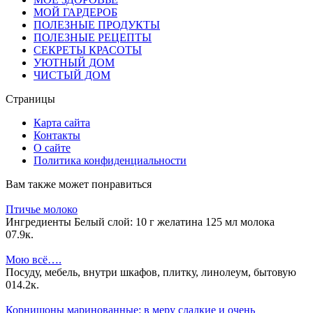
МОЙ ГАРДЕРОБ
ПОЛЕЗНЫЕ ПРОДУКТЫ
ПОЛЕЗНЫЕ РЕЦЕПТЫ
СЕКРЕТЫ КРАСОТЫ
УЮТНЫЙ ДОМ
ЧИСТЫЙ ДОМ
Страницы
Карта сайта
Контакты
О сайте
Политика конфиденциальности
Вам также может понравиться
Птичье молоко
Ингредиенты Белый слой: 10 г желатина 125 мл молока
0
7.9к.
Мою всё….
Посуду, мебель, внутри шкафов, плитку, линолеум, бытовую
0
14.2к.
Корнишоны маринованные: в меру сладкие и очень