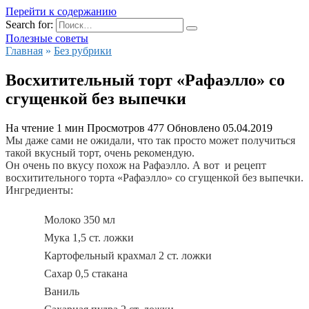
Перейти к содержанию
Search for:
Полезные советы
Главная
»
Без рубрики
Восхитительный торт «Рафаэлло» со
сгущенкой без выпечки
На чтение
1 мин
Просмотров
477
Обновлено
05.04.2019
Мы даже сами не ожидали, что так просто может получиться
такой вкусный торт, очень рекомендую.
Он очень по вкусу похож на Рафаэлло. А вот и рецепт
восхитительного торта «Рафаэлло» со сгущенкой без выпечки.
Ингредиенты:
Молоко 350 мл
Мука 1,5 ст. ложки
Картофельный крахмал 2 ст. ложки
Сахар 0,5 стакана
Ваниль