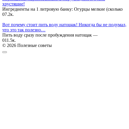
хрустящие!
Ингредиенты на 1 литровую банку: Огурцы мелкие (сколько
0
7.2к.
Вот почему стоит пить воду натощак! Никогда бы не подумал,
что это так полезно…
Пить воду сразу после пробуждения натощак —
0
11.5к.
© 2026 Полезные советы