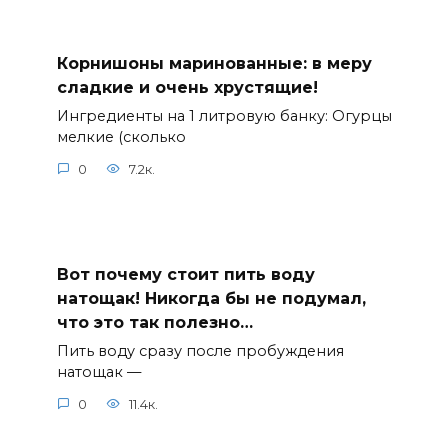
Корнишоны маринованные: в меру
сладкие и очень хрустящие!
Ингредиенты на 1 литровую банку: Огурцы
мелкие (сколько
0
7.2к.
Вот почему стоит пить воду
натощак! Никогда бы не подумал,
что это так полезно…
Пить воду сразу после пробуждения
натощак —
0
11.4к.