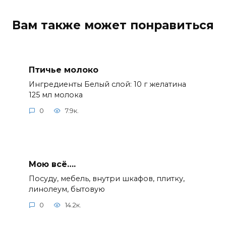
Вам также может понравиться
Птичье молоко
Ингредиенты Белый слой: 10 г желатина
125 мл молока
0
7.9к.
Мою всё….
Посуду, мебель, внутри шкафов, плитку,
линолеум, бытовую
0
14.2к.