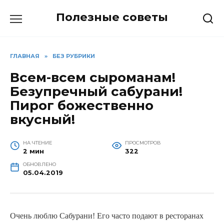
Перейти
Полезные советы
к
содержанию
ГЛАВНАЯ
»
БЕЗ РУБРИКИ
Всем-всем сыроманам!
Безупречный сабурани!
Пирог божественно
вкусный!
НА ЧТЕНИЕ
ПРОСМОТРОВ
2 мин
322
ОБНОВЛЕНО
05.04.2019
Очень люблю Сабурани! Его часто подают в ресторанах