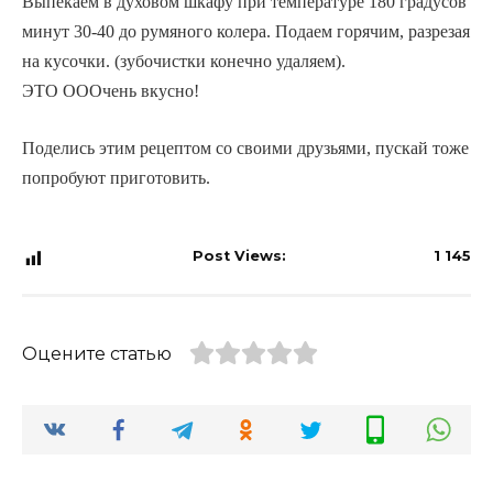
Выпекаем в духовом шкафу при температуре 180 градусов
минут 30-40 до румяного колера. Подаем горячим, разрезая
на кусочки. (зубочистки конечно удаляем).
ЭТО ОООчень вкусно!
Поделись этим рецептом со своими друзьями, пускай тоже
попробуют приготовить.
Post Views:
1 145
Оцените статью