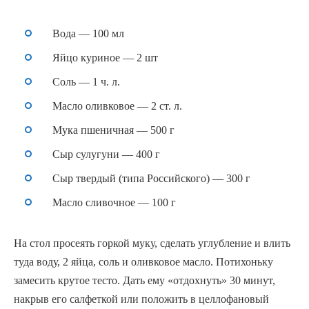
Вода — 100 мл
Яйцо куриное — 2 шт
Соль — 1 ч. л.
Масло оливковое — 2 ст. л.
Мука пшеничная — 500 г
Сыр сулугуни — 400 г
Сыр твердый (типа Российского) — 300 г
Масло сливочное — 100 г
На стол просеять горкой муку, сделать углубление и влить
туда воду, 2 яйца, соль и оливковое масло. Потихоньку
замесить крутое тесто. Дать ему «отдохнуть» 30 минут,
накрыв его салфеткой или положить в целлофановый