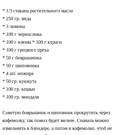
* 1/3 стакана растительного масла
* 250 гр. меда
* 3 лимона
* 100 г чернослива
* 100 г изюма * 100 г кураги
* 100 г грецкого ореха
* 50 г боярышника
* 50 г шиповника
* 4 шт. инжира
* 50 гр. кунжута
* 100 гр. кешью
* 100 гр. миндаля
Советую боярышник и шиповник прокрутить через
кофемолку, так помол будет мельче. Сначала можно
измельчить в блендере, а потом в кофемолке, чтоб не