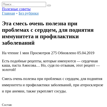
Перейти
Search
к
for:
Полезные советы
содержанию
Главная
»
Без рубрики
Эта смесь очень полезна при
проблемах с сердцем, для поднятия
иммунитета и профилактики
заболеваний
На чтение
1 мин
Просмотров
275
Обновлено
05.04.2019
Есть подобные рецепты, которые именуются — сердечная
каша, паста Амосова… Но, судя по отзывам, этот рецепт —
золотой!
Смесь очень полезна при проблемах с сердцем, для поднятия
иммунитета и профилактики заболеваний, при атеросклерозе
и при анемии, также укрепляет сосуды.
Состав: