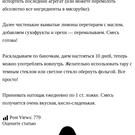
испортить последний агрегат (или можете перемолоть
абсолютно все ингредиенты в мясорубке).
Далее чистенькие вымытые лимоны перетираем с маслом,
добавляем сухофрукты и орехи — перемалываем. Смесь
готова!
Раскладываем по баночкам, даем настояться 10 дней, теперь
можно употреблять вовнутрь. Желательно использовать тару с
темным стеклом или светлое стекло обернуть фольгой. Все
просто!
Принимать натощак ежедневно по 1 ст. ложке. Смесь
получается очень вкусная, кисло-сладенькая.
Post Views:
779
Оцените статью