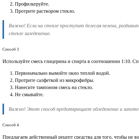
Профильтруйте.
Протрите раствором стекло.
Важно! Если на стекле проступит белесая пелена, разбавь
стекле заледенение.
Способ 3
Используйте смесь глицерина и спирта в соотношении 1:10. Спи
Первоначально вымойте окно теплой водой.
Протрите салфеткой из микрофибры.
Нанесите тампоном смесь на стекло.
Не смывайте.
Важно! Этот способ предотвращает обледенение и запоте
Способ 4
Предлагаем действенный рецепт средства для того, чтобы не в