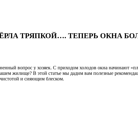
ТЁРЛА ТРЯПКОЙ…. ТЕПЕРЬ ОКНА 
ненный вопрос у хозяек. С приходом холодов окна начинают «пла
 вашем жилище? В этой статье мы дадим вам полезные рекоменда
 чистотой и сияющим блеском.