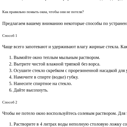
Как правильно помыть окна, чтобы они не потели?
Предлагаем вашему вниманию некоторые способы по устранени
Способ 1
Чаще всего запотевают и удерживают влагу жирные стекла. Как
Вымойте окно теплым мыльным раствором.
Вытрите чистой влажной тряпкой без ворса.
Осушите стекло скребком с прорезиненной насадкой для 
Намочите в спирте (водке) губку.
Нанесите спиртное на стекло.
Дайте высохнуть.
Способ 2
Чтобы не потело окно воспользуйтесь солевым раствором. Для 
Растворите в 4 литрах воды неполную столовую ложку со