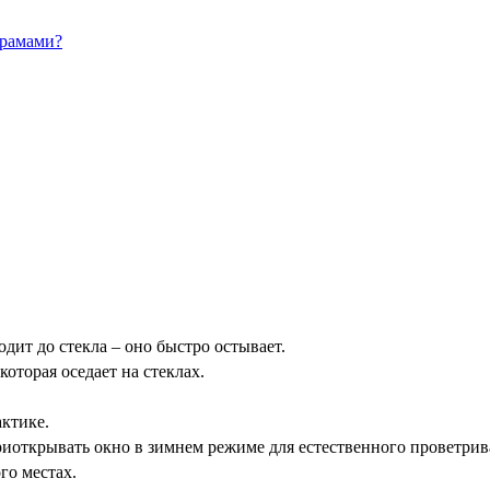
 рамами?
дит до стекла – оно быстро остывает.
оторая оседает на стеклах.
актике.
иоткрывать окно в зимнем режиме для естественного проветрив
го местах.