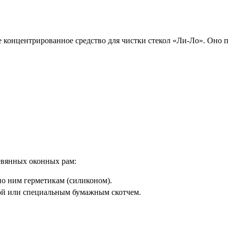
ое концентрированное средство для чистки стекол «Ли-Ло». Оно
евянных оконных рам:
по ним герметикам (силиконом).
ой или специальным бумажным скотчем.