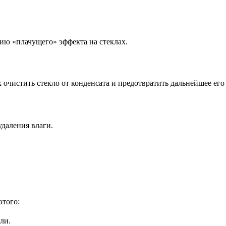
ю «плачущего» эффекта на стеклах.
 очистить стекло от конденсата и предотвратить дальнейшее его
удаления влаги.
этого:
ли.