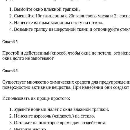
Вымойте окно влажной тряпкой.
Смешайте 10г глицерина с 20г калиевого масла и 2г сосн
Нанесите ватным тампоном пасту на стекло.
Возьмите тряпку из шерстяной ткани и отполируйте стек
Способ 5
Простой и действенный способ, чтобы окна не потели, это исп
окна долго не запотевают.
Способ 6
Существует множество химических средств для предупреждения 
поверхностно-активные вещества. При нанесении они создают 
Использовать их проще простого:
Удалите водный налет с окна влажной тряпкой.
Нанесите аэрозоль (жидкость) на стекло.
Оставьте на некоторое время для воздействия.
Вытрите насухо.