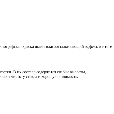
Типографская краска имеет влагоотталкивающий эффект, в итоге
фетки. В их составе содержатся слабые кислоты,
чивают чистоту стекла и хорошую видимость.