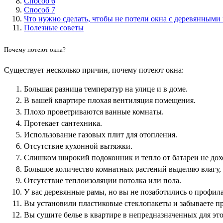
Способ 6
Способ 7
Что нужно сделать, чтобы не потели окна с деревянными
Полезные советы
Почему потеют окна?
Существует несколько причин, почему потеют окна:
Большая разница температур на улице и в доме.
В вашей квартире плохая вентиляция помещения.
Плохо проветриваются ванные комнаты.
Протекает сантехника.
Использование газовых плит для отопления.
Отсутствие кухонной вытяжки.
Слишком широкий подоконник и тепло от батареи не дохо
Большое количество комнатных растений выделяю влагу, к
Отсутствие теплоизоляции потолка или пола.
У вас деревянные рамы, но вы не позаботились о профил
Вы установили пластиковые стеклопакеты и забываете пр
Вы сушите белье в квартире в непредназначенных для это