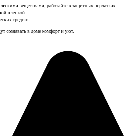
ескими веществами, работайте в защитных перчатках.
ной пленкой.
ских средств.
ут создавать в доме комфорт и уют.