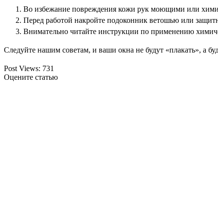
Во избежание повреждения кожи рук моющими или химич
Перед работой накройте подоконник ветошью или защит
Внимательно читайте инструкции по применению химиче
Следуйте нашим советам, и ваши окна не будут «плакать», а буд
Post Views:
731
Оцените статью