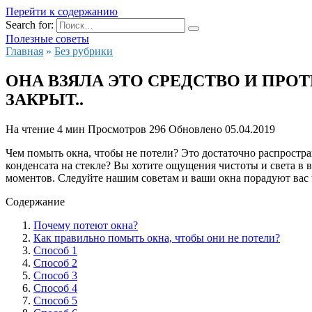
Перейти к содержанию
Search for:
Полезные советы
Главная
»
Без рубрики
ОНА ВЗЯЛА ЭТО СРЕДСТВО И ПРО
ЗАКРЫТ..
На чтение
4 мин
Просмотров
296
Обновлено
05.04.2019
Чем помыть окна, чтобы не потели? Это достаточно распростра
конденсата на стекле? Вы хотите ощущения чистоты и света в
моментов. Следуйте нашим советам и ваши окна порадуют вас
Содержание
Почему потеют окна?
Как правильно помыть окна, чтобы они не потели?
Способ 1
Способ 2
Способ 3
Способ 4
Способ 5