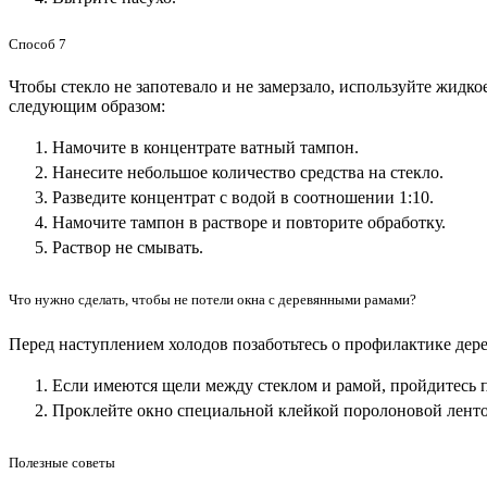
Способ 7
Чтобы стекло не запотевало и не замерзало, используйте жидк
следующим образом:
Намочите в концентрате ватный тампон.
Нанесите небольшое количество средства на стекло.
Разведите концентрат с водой в соотношении 1:10.
Намочите тампон в растворе и повторите обработку.
Раствор не смывать.
Что нужно сделать, чтобы не потели окна с деревянными рамами?
Перед наступлением холодов позаботьтесь о профилактике дер
Если имеются щели между стеклом и рамой, пройдитесь 
Проклейте окно специальной клейкой поролоновой лент
Полезные советы