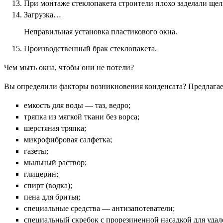
При монтаже стеклопакета строители плохо заделали щел
Загрузка…
Неправильная установка пластикового окна.
Производственный брак стеклопакета.
Чем мыть окна, чтобы они не потели?
Вы определили факторы возникновения конденсата? Предлагае
емкость для воды — таз, ведро;
тряпка из мягкой ткани без ворса;
шерстяная тряпка;
микрофибровая салфетка;
газеты;
мыльный раствор;
глицерин;
спирт (водка);
пена для бритья;
специальные средства — антизапотеватели;
специальный скребок с прорезиненной насадкой для удал