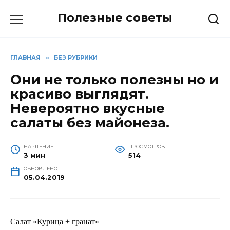
Перейти
Полезные советы
к
содержанию
ГЛАВНАЯ
»
БЕЗ РУБРИКИ
Они не только полезны но и
красиво выглядят.
Невероятно вкусные
салаты без майонеза.
НА ЧТЕНИЕ
ПРОСМОТРОВ
3 мин
514
ОБНОВЛЕНО
05.04.2019
Салат «Курица + гранат»