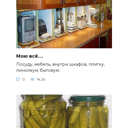
Мою всё….
Посуду, мебель, внутри шкафов, плитку,
линолеум, бытовую
0
14.2к.