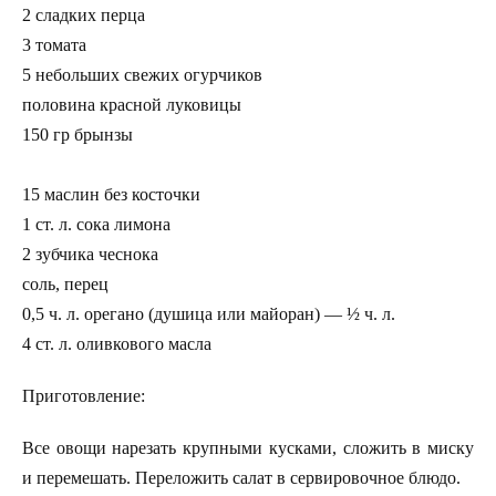
2 сладких перца
3 томата
5 небольших свежих огурчиков
половина красной луковицы
150 гр брынзы
15 маслин без косточки
1 ст. л. сока лимона
2 зубчика чеснока
соль, перец
0,5 ч. л. орегано (душица или майоран) — ½ ч. л.
4 ст. л. оливкового масла
Приготовление:
Все овощи нарезать крупными кусками, сложить в миску
и перемешать. Переложить салат в сервировочное блюдо.