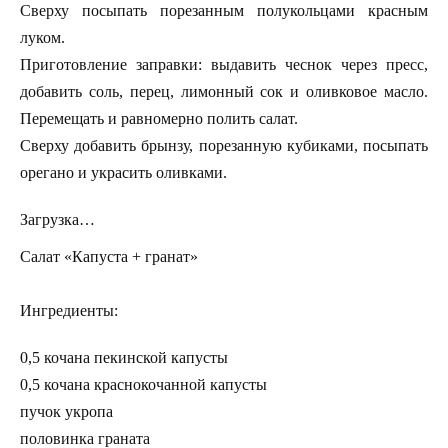
Сверху посыпать порезанным полукольцами красным
луком.
Приготовление заправки: выдавить чеснок через пресс,
добавить соль, перец, лимонный сок и оливковое масло.
Перемещать и равномерно полить салат.
Сверху добавить брынзу, порезанную кубиками, посыпать
орегано и украсить оливками.
Загрузка…
Салат «Капуста + гранат»
Ингредиенты:
0,5 кочана пекинской капусты
0,5 кочана краснокочанной капусты
пучок укропа
половинка граната