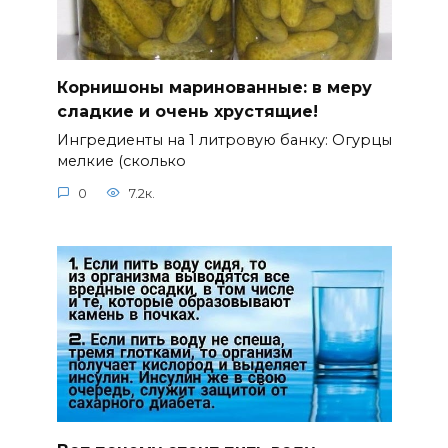
Корнишоны маринованные: в меру
сладкие и очень хрустящие!
Ингредиенты на 1 литровую банку: Огурцы
мелкие (сколько
0
7.2к.