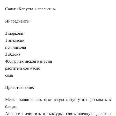
Салат «Капуста + апельсин»
Ингредиенты:
3 моркови
1 апельсин
пол лимона
3 яблока
400 гр пекинской капусты
растительное масло
соль
Приготовление:
Мелко нашинковать пекинскую капусту и пересыпать в
блюдо.
Апельсин очистить от кожуры, снять пленку с долек и