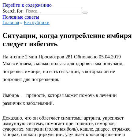
Перейти к содержанию
Search for:
Полезные советы
Главная
»
Без рубрики
Ситуации, когда употребление имбиря
следует избегать
На чтение
2 мин
Просмотров
281
Обновлено
05.04.2019
Мы все знаем, сколько пользы для здоровья мы получаем,
потребляя имбирь, но есть ситуации, в которых он не
подходит для потребления.
Имбирь — пряность, которая может помочь в лечении
различных заболеваний.
Доказано, что он облегчает симптомы артрита, укрепляет
иммунную систему, помогает при тошноте, геморрое,
судорогах, мигрени (головная боль), кашле, диарее, отрыжке,
запорах, плохой циркуляции, улучшает кровообращение и