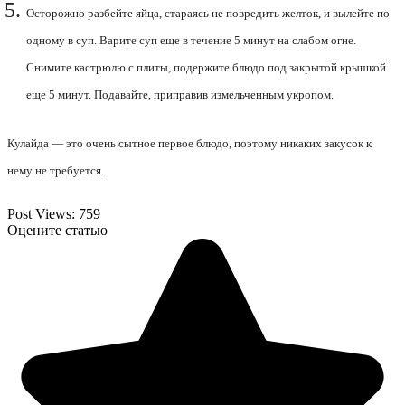
Осторожно разбейте яйца, стараясь не повредить желток, и вылейте по
одному в суп. Варите суп еще в течение 5 минут на слабом огне.
Снимите кастрюлю с плиты, подержите блюдо под закрытой крышкой
еще 5 минут. Подавайте, приправив измельченным укропом.
Кулайда — это очень сытное первое блюдо, поэтому никаких закусок к
нему не требуется.
Post Views:
759
Оцените статью