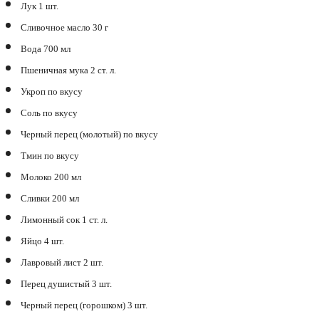
Лук 1 шт.
Сливочное масло 30 г
Вода 700 мл
Пшеничная мука 2 ст. л.
Укроп по вкусу
Соль по вкусу
Черный перец (молотый) по вкусу
Тмин по вкусу
Молоко 200 мл
Сливки 200 мл
Лимонный сок 1 ст. л.
Яйцо 4 шт.
Лавровый лист 2 шт.
Перец душистый 3 шт.
Черный перец (горошком) 3 шт.