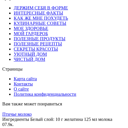
ДЕРЖИМ СЕБЯ В ФОРМЕ
ИНТЕРЕСНЫЕ ФАКТЫ
КАК ЖЕ МНЕ ПОХУДЕТЬ
КУЛИНАРНЫЕ СОВЕТЫ
МОЕ ЗДОРОВЬЕ
МОЙ ГАРДЕРОБ
ПОЛЕЗНЫЕ ПРОДУКТЫ
ПОЛЕЗНЫЕ РЕЦЕПТЫ
СЕКРЕТЫ КРАСОТЫ
УЮТНЫЙ ДОМ
ЧИСТЫЙ ДОМ
Страницы
Карта сайта
Контакты
О сайте
Политика конфиденциальности
Вам также может понравиться
Птичье молоко
Ингредиенты Белый слой: 10 г желатина 125 мл молока
0
7.9к.