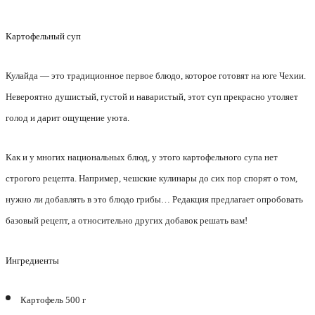
Картофельный суп
Кулайда — это традиционное первое блюдо, которое готовят на юге Чехии.
Невероятно душистый, густой и наваристый, этот суп прекрасно утоляет
голод и дарит ощущение уюта.
Как и у многих национальных блюд, у этого картофельного супа нет
строгого рецепта. Например, чешские кулинары до сих пор спорят о том,
нужно ли добавлять в это блюдо грибы… Редакция предлагает опробовать
базовый рецепт, а относительно других добавок решать вам!
Ингредиенты
Картофель 500 г