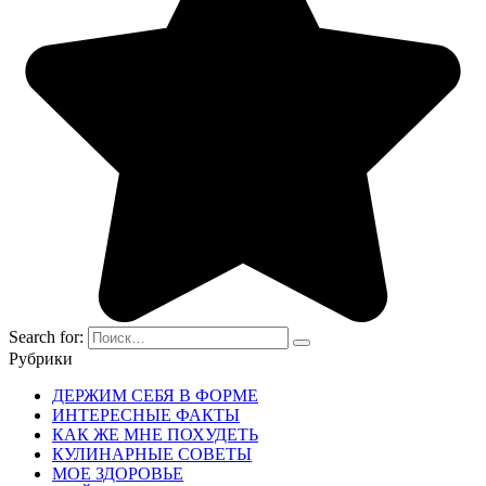
Search for:
Рубрики
ДЕРЖИМ СЕБЯ В ФОРМЕ
ИНТЕРЕСНЫЕ ФАКТЫ
КАК ЖЕ МНЕ ПОХУДЕТЬ
КУЛИНАРНЫЕ СОВЕТЫ
МОЕ ЗДОРОВЬЕ