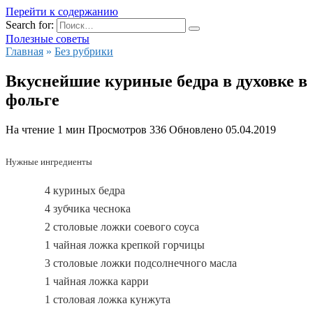
Перейти к содержанию
Search for:
Полезные советы
Главная
»
Без рубрики
Вкуснейшие куриные бедра в духовке в
фольге
На чтение
1 мин
Просмотров
336
Обновлено
05.04.2019
Нужные ингредиенты
4 куриных бедра
4 зубчика чеснока
2 столовые ложки соевого соуса
1 чайная ложка крепкой горчицы
3 столовые ложки подсолнечного масла
1 чайная ложка карри
1 столовая ложка кунжута