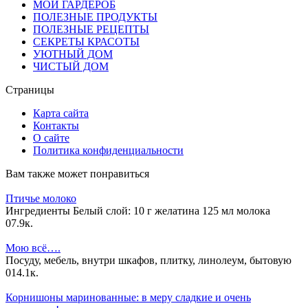
МОЙ ГАРДЕРОБ
ПОЛЕЗНЫЕ ПРОДУКТЫ
ПОЛЕЗНЫЕ РЕЦЕПТЫ
СЕКРЕТЫ КРАСОТЫ
УЮТНЫЙ ДОМ
ЧИСТЫЙ ДОМ
Страницы
Карта сайта
Контакты
О сайте
Политика конфиденциальности
Вам также может понравиться
Птичье молоко
Ингредиенты Белый слой: 10 г желатина 125 мл молока
0
7.9к.
Мою всё….
Посуду, мебель, внутри шкафов, плитку, линолеум, бытовую
0
14.1к.
Корнишоны маринованные: в меру сладкие и очень