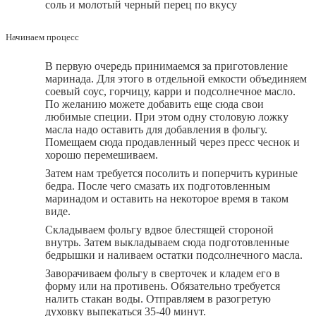
соль и молотый черный перец по вкусу
Начинаем процесс
В первую очередь принимаемся за приготовление
маринада. Для этого в отдельной емкости объединяем
соевый соус, горчицу, карри и подсолнечное масло.
По желанию можете добавить еще сюда свои
любимые специи. При этом одну столовую ложку
масла надо оставить для добавления в фольгу.
Помещаем сюда продавленный через пресс чеснок и
хорошо перемешиваем.
Затем нам требуется посолить и поперчить куриные
бедра. После чего смазать их подготовленным
маринадом и оставить на некоторое время в таком
виде.
Складываем фольгу вдвое блестящей стороной
внутрь. Затем выкладываем сюда подготовленные
бедрышки и наливаем остатки подсолнечного масла.
Заворачиваем фольгу в сверточек и кладем его в
форму или на противень. Обязательно требуется
налить стакан воды. Отправляем в разогретую
духовку выпекаться 35-40 минут.