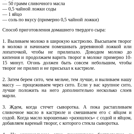
— 50 грамм сливочного масла
— 0,5 чайной ложки соды
— 1 яйцо
— соль по вкусу (примерно 0,5 чайной ложки)
Способ приготовления домашнего твердого сыра:
1. Выливаем молоко в широкую кастрюлю. Высыпаем творог
в молоко и начинаем помешивать деревянной ложкой или
лопаточкой, чтобы не прилипало. Доводим молоко до
кипения и продолжаем варить творог в молоке примерно 10-
15 минут. Огонь должен быть совсем небольшим, чтобы
творог не прилип и не присыхал к кастрюле.
2. Затем берем сито, чем мельче, тем лучше, и выливаем нашу
массу — процеживаем через сито. Если у вас крупное сито,
лучше положить на него дополнительно несколько слоев
марли.
3. Ждем, когда стечет сыворотка. А пока растапливаем
сливочное масло в кастрюле и смешиваем его с яйцом и
содой. Когда масло хорошенько «разошлось» с содой и яйцом,
добавляем вареный творог, с которого стекла сыворотка.