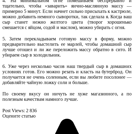
4. На минимальном огне помешиваем беспрерывно и
тщательно, чтобы «заварить» яично-маслянную массу —
примерно 5 минут. Если начнет сильно присыхать к кастрюле,
можно добавить немного сыворотки, так сделала я. Когда ваш
сыр станет нежно желтого цвета (творог хорошенько
смешается с яйцом, содой и маслом), можно убирать с огня.
5. Затем перекладываем готовую массу в форму, можно
предварительно выстелить ее марлей, чтобы домашний сыр
лучше отошел и ли же переложить массу обратно в сито. И
убираем сыр в холодильник.
6. Уже через несколько часов наш твердый сыр в домашних
условиях готов. Его можно резать и класть на бутерброд. Он
получается не очень соленным, если вы любите посолонее —
добавляйте чайную ложку соли и больше.
По своему вкусу он ничуть не хуже магазинного, а по
полезным качествам намного лучше.
Post Views:
2 836
Оцените статью