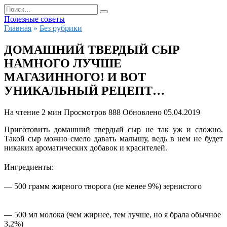
Перейти
Search
к
for:
Полезные советы
содержанию
Главная
»
Без рубрики
ДОМАШНИЙ ТВЕРДЫЙ СЫР
НАМНОГО ЛУЧШЕ
МАГАЗИННОГО! И ВОТ
УНИКАЛЬНЫЙ РЕЦЕПТ…
На чтение
2 мин
Просмотров
888
Обновлено
05.04.2019
Приготовить домашний твердый сыр не так уж и сложно.
Такой сыр можно смело давать малышу, ведь в нем не будет
никаких ароматических добавок и красителей.
Ингредиенты:
— 500 грамм жирного творога (не менее 9%) зернистого
— 500 мл молока (чем жирнее, тем лучше, но я брала обычное
3,2%)