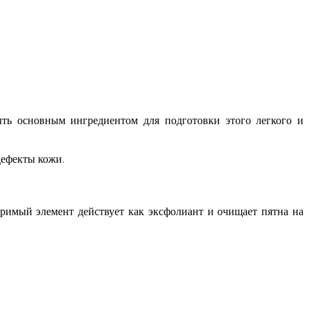
ть основным ингредиентом для подготовки этого легкого и
дефекты
кожи
.
римый элемент действует как эксфолиант и очищает пятна на