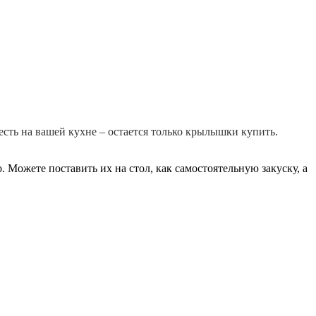
есть на вашей кухне – остается только крылышки купить.
 Можете поставить их на стол, как самостоятельную закуску, а