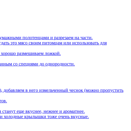
умажными полотенцами и разрезаем на части.
тдать это мясо своим питомцам или использовать для
, хорошо размешиваем ложкой.
нным со специями до однородности.
, добавляем в него измельченный чеснок (можно пропустить
тов.
 станут еще вкуснее, нежнее и ароматнее.
 и холодные крылышки тоже очень вкусные.