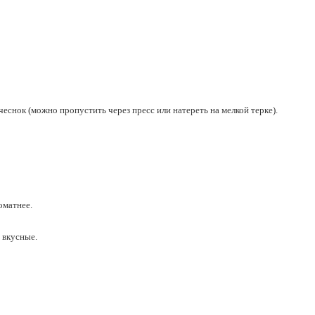
снок (можно пропустить через пресс или натереть на мелкой терке).
оматнее.
 вкусные.