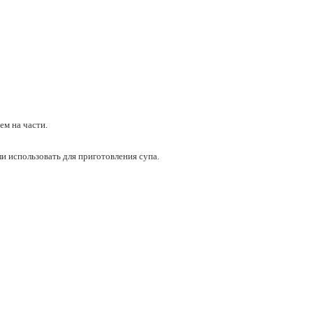
м на части.
и использовать для приготовления супа.