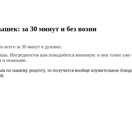
шек: за 30 минут и без возни
всего за 30 минут в духовке.
аешь. Ингредиентов вам понадобится минимум: и они точно уже 
и и нежными.
ым по нашему рецепту, то получится вообще изумительное блюдо.
й.