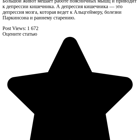
Большой живот мешает работе поясничных мышц и приводит
к депрессии кишечника. А депрессия кишечника — это
депрессия мозга, которая ведет к Альцгеймеру, болезни
Паркинсона и раннему старению.
Post Views:
1 672
Оцените статью