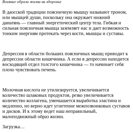
Влияние образа жизни на здоровье
В даосской традиции поясничную мышцу называют троном,
или мышцей души, поскольку она окружает
нижний
даньтянь
— главный энергетический центр тела. Гибкая и
сильная поясничная мышца заземляет нас и дает возможность
тонким энергиям протекать через кости, мышцы и суставы.
Депрессия в области больших поясничных мышц приводит к
депрессии области кишечника. А если в депрессии находится
восходящий отдел толстого кишечника — то начинает себя
плохо чувствовать печень.
Молочная кислота не утилизируется, увеличивается
количество шлаковых продуктов, резко увеличивается
количество коллагена, уменьшается выработка эластина и
медленно, но верно идет угнетение межпозвонковых суставов
и дисков. И к этому ведет наш неправильный,
малоподвижный образ жизни.
Загрузка…