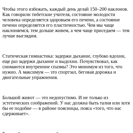
Чтобы этого избежать, каждый день делай 150–200 наклонов.
Как говорили тибетские учителя, состояние молодости
человека определяется здоровьем его печени, а состояние
печени определяется его пластичностью. Чем мы чаще
наклоняемся, тем дольше живем, а чем чаще приседаем — тем
лучше выглядим.
Статическая гимнастика
: задержи дыхание, глубоко вдохни,
еще раз задержи дыхание и выдохни. Почувствовал, как
снимаются внутренние спазмы? Это минимум из того, что
нужно. А максимум — это спортзал, беговая дорожка и
двигательные упражнения.
Большой живот — это недопустимо. И не только из
эстетических соображений. У нас должна быть талия или хотя
бы ее подобие — в районе поясницы, пояса «того, что нас
сдерживает».