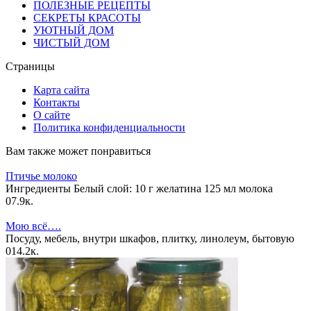
ПОЛЕЗНЫЕ РЕЦЕПТЫ
СЕКРЕТЫ КРАСОТЫ
УЮТНЫЙ ДОМ
ЧИСТЫЙ ДОМ
Страницы
Карта сайта
Контакты
О сайте
Политика конфиденциальности
Вам также может понравиться
Птичье молоко
Ингредиенты Белый слой: 10 г желатина 125 мл молока
0
7.9к.
Мою всё….
Посуду, мебель, внутри шкафов, плитку, линолеум, бытовую
0
14.2к.