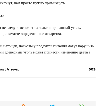
исчезнут; вам просто нужно привыкнуть.
сти
не следует использовать активированный уголь.
 принимаете определенные лекарства.
ль натощак, поскольку продукты питания могут нарушить
ный древесный уголь может принести изменение цвета в
ost Views:
609