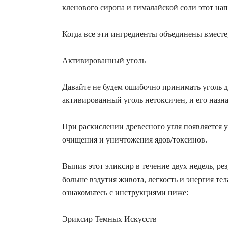
кленового сиропа и гималайской соли этот на
Когда все эти ингредиенты объединены вместе,
Активированный уголь
Давайте не будем ошибочно принимать уголь д
активированный уголь нетоксичен, и его назна
При раскислении древесного угля появляется 
очищения и уничтожения ядов/токсинов.
Выпив этот эликсир в течение двух недель, ре
больше вздутия живота, легкость и энергия тел
ознакомьтесь с инструкциями ниже:
Эриксир Темных Искусств