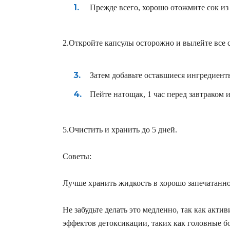
Прежде всего, хорошо отожмите сок из
2.Откройте капсулы осторожно и вылейте все
Затем добавьте оставшиеся ингредиенты
Пейте натощак, 1 час перед завтраком
5.Очистить и хранить до 5 дней.
Советы:
Лучше хранить жидкость в хорошо запечатанно
Не забудьте делать это медленно, так как ак
эффектов детоксикации, таких как головные бо