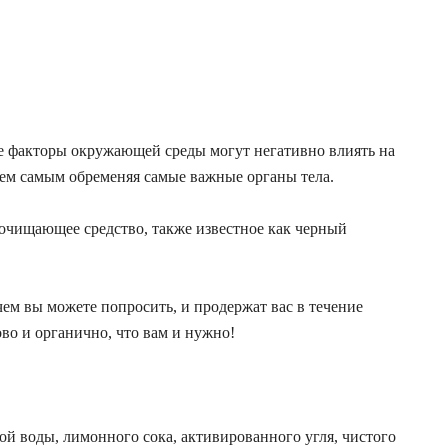
ие факторы окружающей среды могут негативно влиять на
 тем самым обременяя самые важные органы тела.
 очищающее средство, также известное как черный
 чем вы можете попросить, и продержат вас в течение
во и органично, что вам и нужно!
ой воды, лимонного сока, активированного угля, чистого