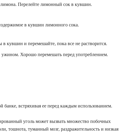
 лимона. Перелейте лимонный сок в кувшин.
 содержимое в кувшин лимонного сока.
 в кувшин и перемешайте, пока все не растворится.
 и ужином. Хорошо перемешать перед употреблением.
й банке, встряхивая ее перед каждым использованием.
тивированный уголь может вызвать множество побочных
ли, тошнота, туманный мозг, раздражительность и низкая