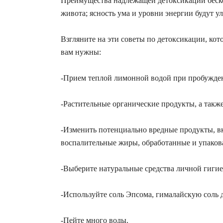
Преимущества надлежащей детоксикации беско
живота; ясность ума и уровни энергии будут у
Взгляните на эти советы по детоксикации, ко
вам нужны:
-Прием теплой лимонной водой при пробужде
-Растительные органические продукты, а такж
-Изменить потенциально вредные продукты, в
воспалительные жиры, обработанные и упаков
-Выберите натуральные средства личной гиги
-Используйте соль Эпсома, гималайскую соль 
-Пейте много воды.