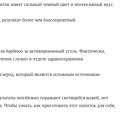
питок имеет сильный темный цвет и интенсивный вкус.
 результат более чем благоприятный.
ля барбекю за активированный уголь. Фактически,
чение служит в отделе здравоохранения.
углерод, который является основным источником
зультаты неизбежно поражают светящейся кожей, нет
а. Чтобы узнать, как приготовить этот напиток для себя,