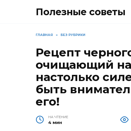
Перейти
Полезные советы
к
содержанию
ГЛАВНАЯ
»
БЕЗ РУБРИКИ
Рецепт черног
очищающий на
настолько силе
быть внимател
его!
НА ЧТЕНИЕ
4 мин