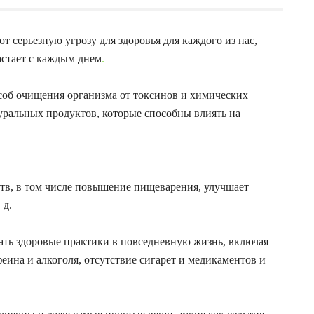
т серьезную угрозу для здоровья для каждого из нас,
стает с каждым днем
.
об очищения организма от токсинов и химических
уральных продуктов, которые способны влиять на
тв, в том числе повышение пищеварения, улучшает
 д.
ать здоровые практики в повседневную жизнь, включая
еина и алкоголя, отсутствие сигарет и медикаментов и