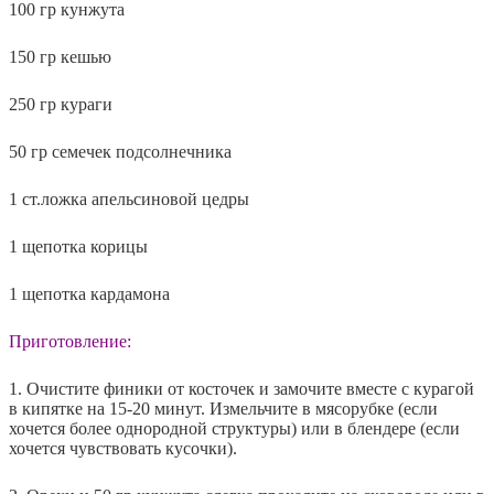
100 гр кунжута
150 гр кешью
250 гр кураги
50 гр семечек подсолнечника
1 ст.ложка апельсиновой цедры
1 щепотка корицы
1 щепотка кардамона
Приготовление:
1. Очистите финики от косточек и замочите вместе с курагой
в кипятке на 15-20 минут. Измельчите в мясорубке (если
хочется более однородной структуры) или в блендере (если
хочется чувствовать кусочки).