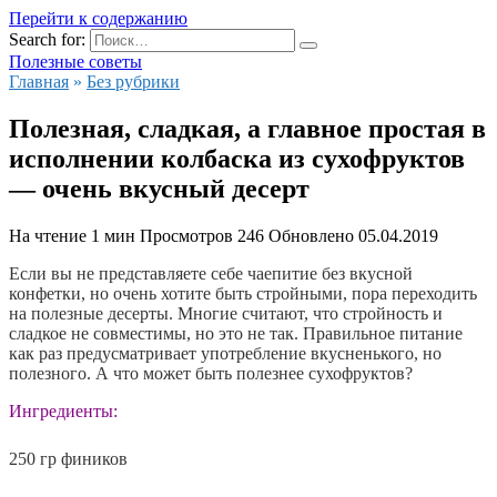
Перейти к содержанию
Search for:
Полезные советы
Главная
»
Без рубрики
Полезная, сладкая, а главное простая в
исполнении колбаска из сухофруктов
— очень вкусный десерт
На чтение
1 мин
Просмотров
246
Обновлено
05.04.2019
Если вы не представляете себе чаепитие без вкусной
конфетки, но очень хотите быть стройными, пора переходить
на полезные десерты. Многие считают, что стройность и
сладкое не совместимы, но это не так. Правильное питание
как раз предусматривает употребление вкусненького, но
полезного. А что может быть полезнее сухофруктов?
Ингредиенты:
250 гр фиников