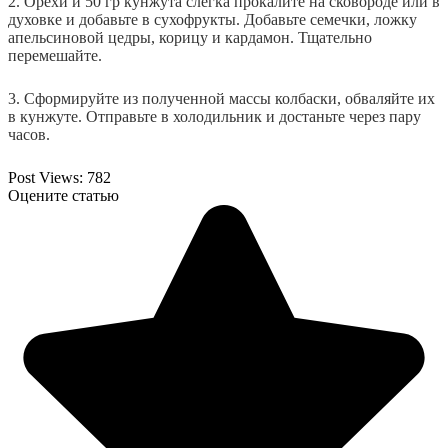
2. Орехи и 50 гр кунжута слегка прокалите на сковороде или в
духовке и добавьте в сухофрукты. Добавьте семечки, ложку
апельсиновой цедры, корицу и кардамон. Тщательно
перемешайте.
3. Сформируйте из полученной массы колбаски, обваляйте их
в кунжуте. Отправьте в холодильник и достаньте через пару
часов.
Post Views:
782
Оцените статью