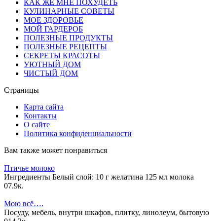
КАК ЖЕ МНЕ ПОХУДЕТЬ
КУЛИНАРНЫЕ СОВЕТЫ
МОЕ ЗДОРОВЬЕ
МОЙ ГАРДЕРОБ
ПОЛЕЗНЫЕ ПРОДУКТЫ
ПОЛЕЗНЫЕ РЕЦЕПТЫ
СЕКРЕТЫ КРАСОТЫ
УЮТНЫЙ ДОМ
ЧИСТЫЙ ДОМ
Страницы
Карта сайта
Контакты
О сайте
Политика конфиденциальности
Вам также может понравиться
Птичье молоко
Ингредиенты Белый слой: 10 г желатина 125 мл молока
0
7.9к.
Мою всё….
Посуду, мебель, внутри шкафов, плитку, линолеум, бытовую