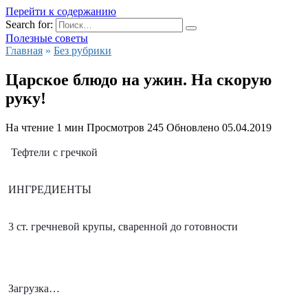
Перейти к содержанию
Search for:
Полезные советы
Главная
»
Без рубрики
Царское блюдо на ужин. На скорую
руку!
На чтение
1 мин
Просмотров
245
Обновлено
05.04.2019
 Тефтели с гречкой
ИНГРЕДИЕНТЫ
3 ст. гречневой крупы, сваренной до готовности
 Загрузка…    