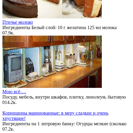
Птичье молоко
Ингредиенты Белый слой: 10 г желатина 125 мл молока
0
7.9к.
Мою всё….
Посуду, мебель, внутри шкафов, плитку, линолеум, бытовую
0
14.2к.
Корнишоны маринованные: в меру сладкие и очень
хрустящие!
Ингредиенты на 1 литровую банку: Огурцы мелкие (сколько
0
7.2к.