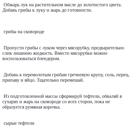
Обжарь лук на растительном масле до золотистого цвета. 
Добавь грибы к луку и жарь до готовности.
грибы на сковороде
Пропусти грибы с луком через мясорубку, предварительно 
слив лишнюю жидкость. Вместо мясорубки можно 
воспользоваться блендером.
Добавь к перемолотым грибам гречневую крупу, соль, перец, 
припаву и яйцо. Тщательно перемешай.
Из подготовленной массы сформируй тефтели, обваляй в 
сухарях и жарь на сковороде со всех сторон, пока не 
образуется румяная корочка. 
сырые тефтели