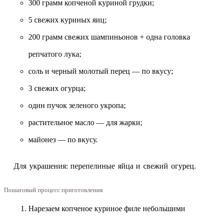
300 грамм копченой куриной грудки;
5 свежих куриных яиц;
200 грамм свежих шампиньонов + одна головка
репчатого лука;
соль и черный молотый перец — по вкусу;
3 свежих огурца;
один пучок зеленого укропа;
растительное масло — для жарки;
майонез — по вкусу.
Для украшения: перепелиные яйца и свежий огурец.
Пошаговый процесс приготовления
Нарезаем копченое куриное филе небольшими