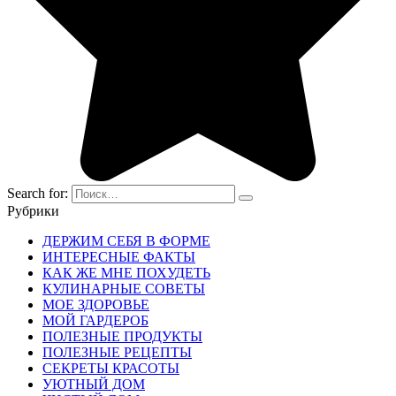
Search for:
Рубрики
ДЕРЖИМ СЕБЯ В ФОРМЕ
ИНТЕРЕСНЫЕ ФАКТЫ
КАК ЖЕ МНЕ ПОХУДЕТЬ
КУЛИНАРНЫЕ СОВЕТЫ
МОЕ ЗДОРОВЬЕ
МОЙ ГАРДЕРОБ
ПОЛЕЗНЫЕ ПРОДУКТЫ
ПОЛЕЗНЫЕ РЕЦЕПТЫ
СЕКРЕТЫ КРАСОТЫ
УЮТНЫЙ ДОМ