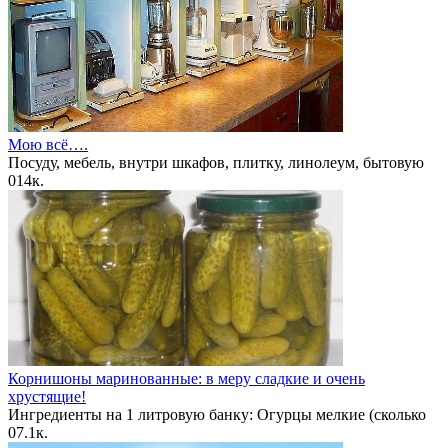
Мою всё….
Посуду, мебель, внутри шкафов, плитку, линолеум, бытовую
0
14к.
Корнишоны маринованные: в меру сладкие и очень
хрустящие!
Ингредиенты на 1 литровую банку: Огурцы мелкие (сколько
0
7.1к.