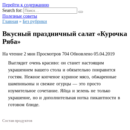
Перейти к содержанию
Search for:
Полезные советы
Главная
»
Без рубрики
Вкусный праздничный салат «Курочка
Ряба»
На чтение
2 мин
Просмотров
704
Обновлено
05.04.2019
Выглядит очень красиво: он станет настоящим
украшением вашего стола и обязательно понравится
гостям. Нежное копченое куриное мясо, обжаренные
шампиньоны и свежие огурцы — это просто
изумительное сочетание. Яйца и зелень не только
украшение, но и дополнительная нотка пикантности в
готовом блюде.
Состав продуктов