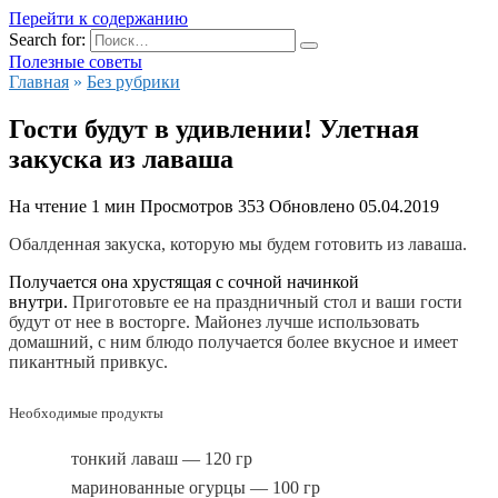
Перейти к содержанию
Search for:
Полезные советы
Главная
»
Без рубрики
Гости будут в удивлении! Улетная
закуска из лаваша
На чтение
1 мин
Просмотров
353
Обновлено
05.04.2019
Обалденная закуска, которую мы будем готовить из лаваша.
Получается она хрустящая с сочной начинкой
внутри.
Приготовьте ее на праздничный стол и ваши гости
будут от нее в восторге. Майонез лучше использовать
домашний, с ним блюдо получается более вкусное и имеет
пикантный привкус.
Необходимые продукты
тонкий лаваш — 120 гр
маринованные огурцы — 100 гр