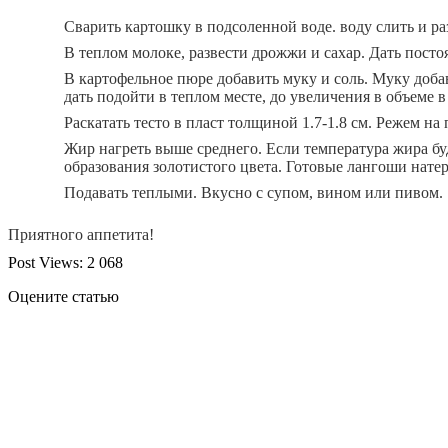
Сварить картошку в подсоленной воде. воду слить и ра
В теплом молоке, развести дрожжи и сахар. Дать пост
В картофельное пюре добавить муку и соль. Муку добав
дать подойти в теплом месте, до увеличения в объеме в 
Раскатать тесто в пласт толщиной 1.7-1.8 см. Режем н
Жир нагреть выше среднего. Если температура жира бу
образования золотистого цвета. Готовые лангоши нате
Подавать теплыми. Вкусно с супом, вином или пивом.
Приятного аппетита!
Post Views:
2 068
Оцените статью