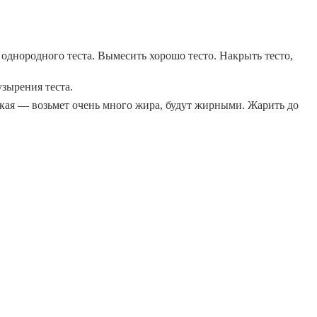
 однородного теста. Вымесить хорошо тесто. Накрыть тесто,
узырения теста.
зкая — возьмет очень много жира, будут жирными. Жарить до