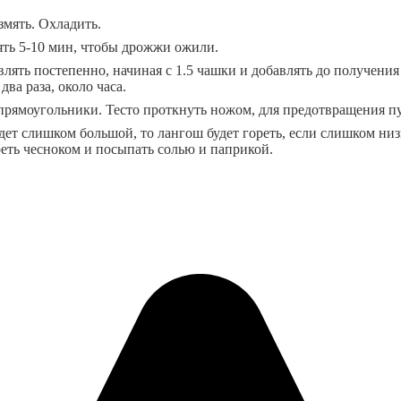
змять. Охладить.
оять 5-10 мин, чтобы дрожжи ожили.
лять постепенно, начиная с 1.5 чашки и добавлять до получения
два раза, около часа.
а прямоугольники. Тесто проткнуть ножом, для предотвращения п
дет слишком большой, то лангош будет гореть, если слишком ни
реть чесноком и посыпать солью и паприкой.