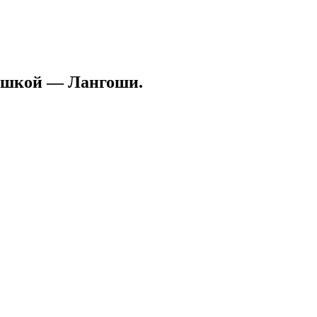
тошкой — Лангоши.