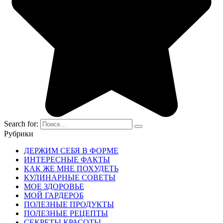
Search for:
Рубрики
ДЕРЖИМ СЕБЯ В ФОРМЕ
ИНТЕРЕСНЫЕ ФАКТЫ
КАК ЖЕ МНЕ ПОХУДЕТЬ
КУЛИНАРНЫЕ СОВЕТЫ
МОЕ ЗДОРОВЬЕ
МОЙ ГАРДЕРОБ
ПОЛЕЗНЫЕ ПРОДУКТЫ
ПОЛЕЗНЫЕ РЕЦЕПТЫ
СЕКРЕТЫ КРАСОТЫ