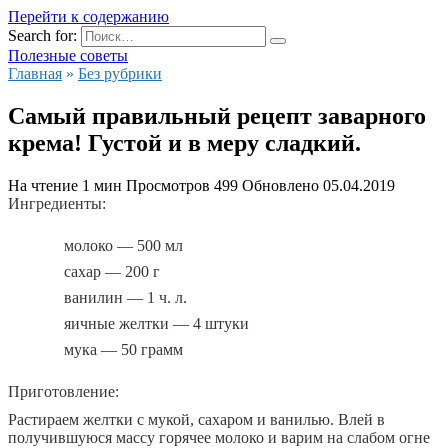
Перейти к содержанию
Search for:
Полезные советы
Главная
»
Без рубрики
Самый правильный рецепт заварного
крема! Густой и в меру сладкий.
На чтение
1 мин
Просмотров
499
Обновлено
05.04.2019
Ингредиенты:
молоко — 500 мл
сахар — 200 г
ванилин — 1 ч. л.
яичные желтки — 4 штуки
мука — 50 грамм
Приготовление:
Растираем желтки с мукой, сахаром и ванилью. Влей в
получившуюся массу горячее молоко и варим на слабом огне