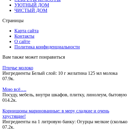
УЮТНЫЙ ДОМ
ЧИСТЫЙ ДОМ
Страницы
Карта сайта
Контакты
О сайте
Политика конфиденциальности
Вам также может понравиться
Птичье молоко
Ингредиенты Белый слой: 10 г желатина 125 мл молока
0
7.9к.
Мою всё….
Посуду, мебель, внутри шкафов, плитку, линолеум, бытовую
0
14.2к.
Корнишоны маринованные: в меру сладкие и очень
хрустящие!
Ингредиенты на 1 литровую банку: Огурцы мелкие (сколько
0
7.2к.