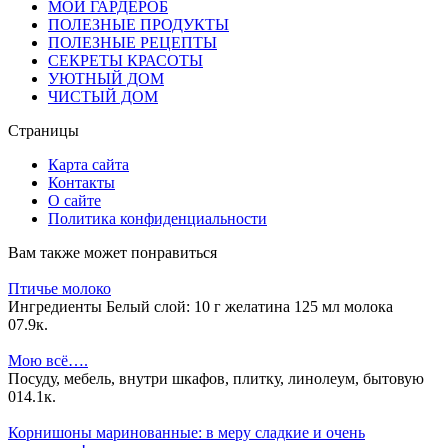
МОЙ ГАРДЕРОБ
ПОЛЕЗНЫЕ ПРОДУКТЫ
ПОЛЕЗНЫЕ РЕЦЕПТЫ
СЕКРЕТЫ КРАСОТЫ
УЮТНЫЙ ДОМ
ЧИСТЫЙ ДОМ
Страницы
Карта сайта
Контакты
О сайте
Политика конфиденциальности
Вам также может понравиться
Птичье молоко
Ингредиенты Белый слой: 10 г желатина 125 мл молока
0
7.9к.
Мою всё….
Посуду, мебель, внутри шкафов, плитку, линолеум, бытовую
0
14.1к.
Корнишоны маринованные: в меру сладкие и очень