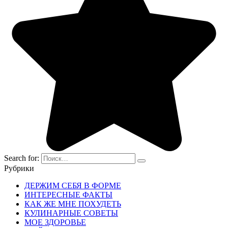
Search for:
Рубрики
ДЕРЖИМ СЕБЯ В ФОРМЕ
ИНТЕРЕСНЫЕ ФАКТЫ
КАК ЖЕ МНЕ ПОХУДЕТЬ
КУЛИНАРНЫЕ СОВЕТЫ
МОЕ ЗДОРОВЬЕ