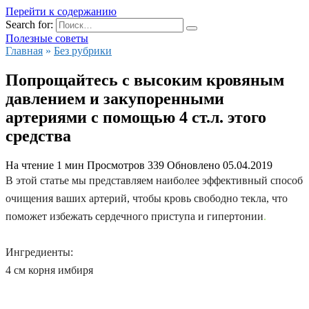
Перейти к содержанию
Search for:
Полезные советы
Главная
»
Без рубрики
Попрощайтесь с высоким кровяным
давлением и закупоренными
артериями с помощью 4 ст.л. этого
средства
На чтение
1 мин
Просмотров
339
Обновлено
05.04.2019
В этой статье мы представляем наиболее эффективный способ
очищения ваших артерий, чтобы кровь свободно текла, что
поможет избежать сердечного приступа и гипертонии
.
Ингредиенты:
4 см корня имбиря