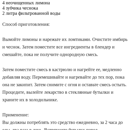
4 неочищенных лимона
4 зубчика чеснока
2 литра фильтрованной воды
Способ приготовления:
Вымойте лимоны и нарежьте их ломтиками. Очистите имбирь
и чеснок. Затем поместите все ингредиенты в блендер и
смешайте, пока не получите однородную смесь.
Затем поместите смесь в кастрюлю и нагрейте ее, медленно
добавляя воду. Перемешивайте и нагревайте до тех пор, пока
она не закипит. Затем снимите с огня и оставьте смесь остыть.
Процедите, вылейте лекарство в стеклянные бутылки и
храните их в холодильнике.
Применение:
Вы должны потреблять это средство ежедневно, за 2 часа до
еды, два раза в день. Встряхните бутылку перед