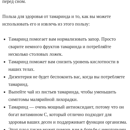
перед сном.
Польза для здоровья от тамаринда и то, как вы можете
использовать его и извлечь из этого пользу:
Тамаринд помогает вам нормализовать запор. Просто
сварите немного фруктов тамаринда и потребляйте
несколько столовых ложек.
Тамаринд поможет вам снизить уровень кислотности в
наших телах.
Дизентерия не будет беспокоить вас, когда вы потребляете
тамаринд.
Выпейте чай из листьев тамаринда, чтобы уменьшить
симптомы малярийной лихорадки.
Тамаринд — очень мощный антиоксидант, потому что он
богат витамином С, который отлично подходит для
здоровья ваших десен и поддерживает функции организма.
Этот плод также может помочь вам в борьбе с некоторыми