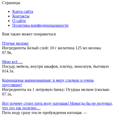
Страницы
Карта сайта
Контакты
О сайте
Политика конфиденциальности
Вам также может понравиться
Птичье молоко
Ингредиенты Белый слой: 10 г желатина 125 мл молока
0
7.9к.
Мою всё….
Посуду, мебель, внутри шкафов, плитку, линолеум, бытовую
0
14.1к.
Корнишоны маринованные: в меру сладкие и очень
хрустящие!
Ингредиенты на 1 литровую банку: Огурцы мелкие (сколько
0
7.1к.
Вот почему стоит пить воду натощак! Никогда бы не подумал,
что это так полезно…
Пить воду сразу после пробуждения натощак —