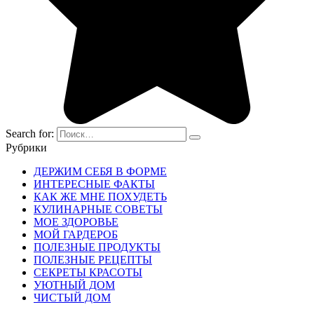
Search for:
Рубрики
ДЕРЖИМ СЕБЯ В ФОРМЕ
ИНТЕРЕСНЫЕ ФАКТЫ
КАК ЖЕ МНЕ ПОХУДЕТЬ
КУЛИНАРНЫЕ СОВЕТЫ
МОЕ ЗДОРОВЬЕ
МОЙ ГАРДЕРОБ
ПОЛЕЗНЫЕ ПРОДУКТЫ
ПОЛЕЗНЫЕ РЕЦЕПТЫ
СЕКРЕТЫ КРАСОТЫ
УЮТНЫЙ ДОМ
ЧИСТЫЙ ДОМ