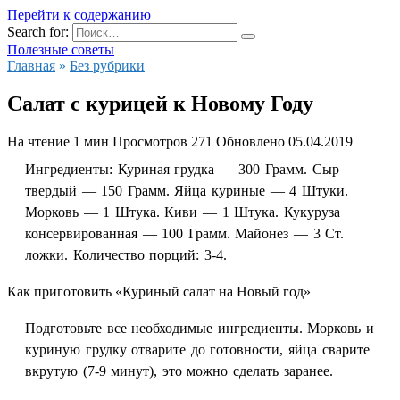
Перейти к содержанию
Search for:
Полезные советы
Главная
»
Без рубрики
Салат с курицей к Новому Году
На чтение
1 мин
Просмотров
271
Обновлено
05.04.2019
Ингредиенты
: Куриная грудка — 300 Грамм. Сыр
твердый — 150 Грамм. Яйца куриные — 4 Штуки.
Морковь — 1 Штука. Киви — 1 Штука. Кукуруза
консервированная — 100 Грамм. Майонез — 3 Ст.
ложки. Количество порций: 3-4.
Как приготовить «Куриный салат на Новый год»
Подготовьте все необходимые ингредиенты. Морковь и
куриную грудку отварите до готовности, яйца сварите
вкрутую (7-9 минут), это можно сделать заранее.