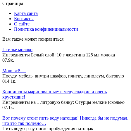
Страницы
Карта сайта
Контакты
О сайте
Политика конфиденциальности
Вам также может понравиться
Птичье молоко
Ингредиенты Белый слой: 10 г желатина 125 мл молока
0
7.9к.
Мою всё….
Посуду, мебель, внутри шкафов, плитку, линолеум, бытовую
0
14.1к.
Корнишоны маринованные: в меру сладкие и очень
хрустящие!
Ингредиенты на 1 литровую банку: Огурцы мелкие (сколько
0
7.1к.
Вот почему стоит пить воду натощак! Никогда бы не подумал,
что это так полезно…
Пить воду сразу после пробуждения натощак —