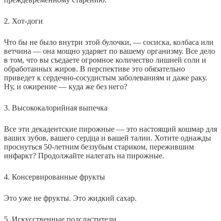
2. Хот-доги
Что бы не было внутри этой булочки, — сосиска, колбаса или
ветчина — она мощно ударяет по вашему организму. Все дело
в том, что вы съедаете огромное количество лишней соли и
обработанных жиров. В перспективе это обязательно
приведет к сердечно-сосудистым заболеваниям и даже раку.
Ну, и ожирение — куда же без него?
3. Высококалорийная выпечка
Все эти декадентские пирожные — это настоящий кошмар для
ваших зубов, вашего сердца и вашей талии. Хотите однажды
проснуться 50-летним беззубым стариком, пережившим
инфаркт? Продолжайте налегать на пирожные.
4. Консервированные фрукты
Это уже не фрукты. Это жидкий сахар.
5
. Искусственные подсластители