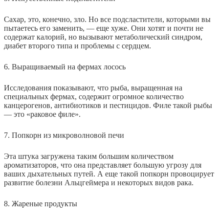
Сахар, это, конечно, зло. Но все подсластители, которыми вы
пытаетесь его заменить, — еще хуже. Они хотят и почти не
содержат калорий, но вызывают метаболический синдром,
диабет второго типа и проблемы с сердцем.
6. Выращиваемый на фермах лосось
Исследования показывают, что рыба, выращенная на
специальных фермах, содержит огромное количество
канцерогенов, антибиотиков и пестицидов. Филе такой рыбы
— это «раковое филе».
7. Попкорн из микроволновой печи
Эта штука загружена таким большим количеством
ароматизаторов, что она представляет большую угрозу для
ваших дыхательных путей. А еще такой попкорн провоцирует
развитие болезни Альцгеймера и некоторых видов рака.
8. Жареные продукты