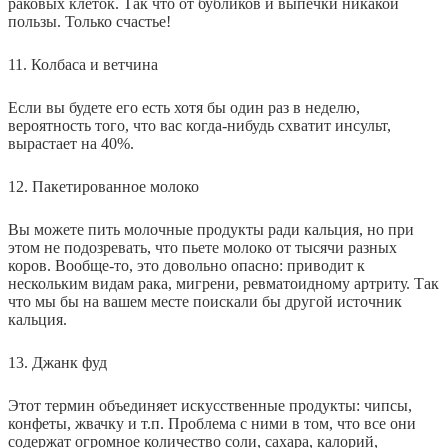
раковых клеток. Так что от бубликов и выпечки никакой
пользы. Только счастье!
11. Колбаса и ветчина
Если вы будете его есть хотя бы один раз в неделю,
вероятность того, что вас когда-нибудь схватит инсульт,
вырастает на 40%.
12. Пакетированное молоко
Вы можете пить молочные продукты ради кальция, но при
этом не подозревать, что пьете молоко от тысячи разных
коров. Вообще-то, это довольно опасно: приводит к
нескольким видам рака, мигрени, ревматоидному артриту. Так
что мы бы на вашем месте поискали бы другой источник
кальция.
13. Джанк фуд
Этот термин объединяет искусственные продукты: чипсы,
конфеты, жвачку и т.п. Проблема с ними в том, что все они
содержат огромное количество соли, сахара, калорий,