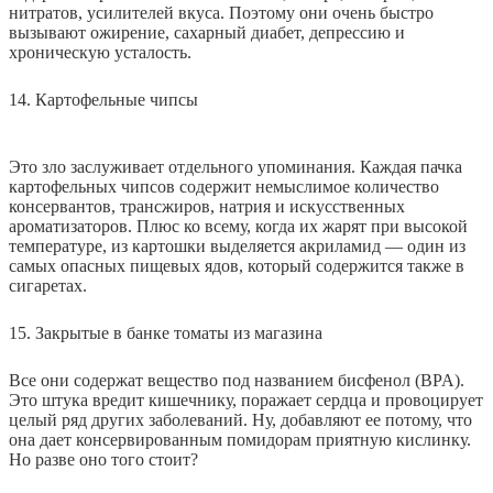
нитратов, усилителей вкуса. Поэтому они очень быстро
вызывают ожирение, сахарный диабет, депрессию и
хроническую усталость.
14. Картофельные чипсы
Это зло заслуживает отдельного упоминания. Каждая пачка
картофельных чипсов содержит немыслимое количество
консервантов, трансжиров, натрия и искусственных
ароматизаторов. Плюс ко всему, когда их жарят при высокой
температуре, из картошки выделяется акриламид — один из
самых опасных пищевых ядов, который содержится также в
сигаретах.
15. Закрытые в банке томаты из магазина
Все они содержат вещество под названием бисфенол (BPA).
Это штука вредит кишечнику, поражает сердца и провоцирует
целый ряд других заболеваний. Ну, добавляют ее потому, что
она дает консервированным помидорам приятную кислинку.
Но разве оно того стоит?