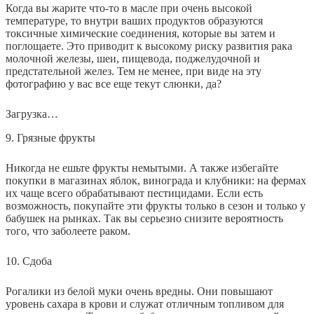
Когда вы жарите что-то в масле при очень высокой
температуре, то внутри ваших продуктов образуются
токсичные химические соединения, которые вы затем и
поглощаете. Это приводит к высокому риску развития рака
молочной железы, шеи, пищевода, поджелудочной и
предстательной желез. Тем не менее, при виде на эту
фотографию у вас все еще текут слюнки, да?
Загрузка…
9. Грязные фрукты
Никогда не ешьте фрукты немытыми. А также избегайте
покупки в магазинах яблок, винограда и клубники: на фермах
их чаще всего обрабатывают пестицидами. Если есть
возможность, покупайте эти фрукты только в сезон и только у
бабушек на рынках. Так вы серьезно снизите вероятность
того, что заболеете раком.
10. Сдоба
Рогалики из белой муки очень вредны. Они повышают
уровень сахара в крови и служат отличным топливом для