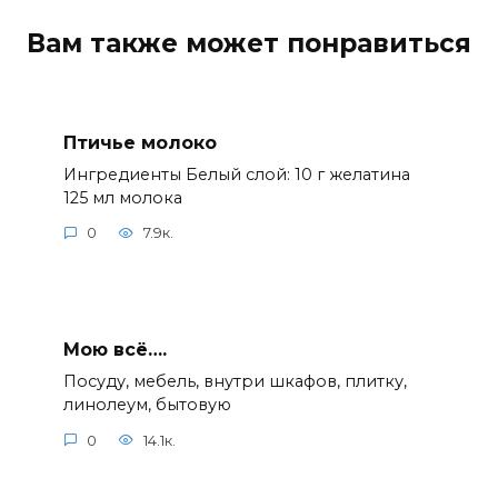
Вам также может понравиться
Птичье молоко
Ингредиенты Белый слой: 10 г желатина
125 мл молока
0
7.9к.
Мою всё….
Посуду, мебель, внутри шкафов, плитку,
линолеум, бытовую
0
14.1к.