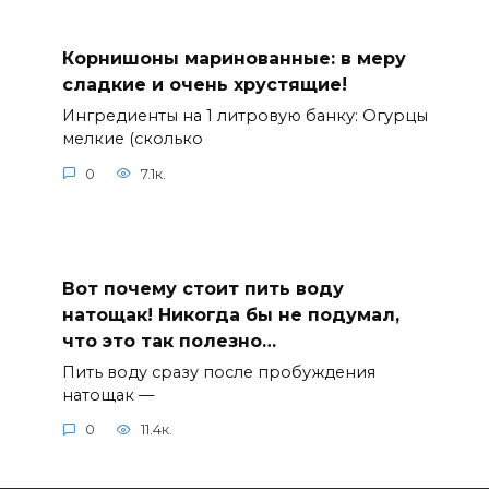
Корнишоны маринованные: в меру
сладкие и очень хрустящие!
Ингредиенты на 1 литровую банку: Огурцы
мелкие (сколько
0
7.1к.
Вот почему стоит пить воду
натощак! Никогда бы не подумал,
что это так полезно…
Пить воду сразу после пробуждения
натощак —
0
11.4к.