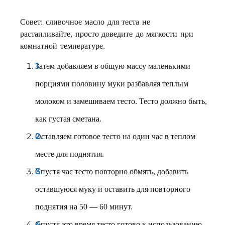
Совет: сливочное масло для теста не
растапливайте, просто доведите до мягкости при
комнатной температуре.
Затем добавляем в общую массу маленькими
порциями половину муки разбавляя теплым
молоком и замешиваем тесто. Тесто должно быть,
как густая сметана.
Оставляем готовое тесто на один час в теплом
месте для поднятия.
Спустя час тесто повторно обмять, добавить
оставшуюся муку и оставить для повторного
поднятия на 50 — 60 минут.
Спустя это время тесто готово к использованию.