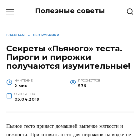
Перейти
Полезные советы
к
содержанию
ГЛАВНАЯ
»
БЕЗ РУБРИКИ
Секреты «Пьяного» теста.
Пироги и пирожки
получаются изумительные!
НА ЧТЕНИЕ
ПРОСМОТРОВ
2 мин
576
ОБНОВЛЕНО
05.04.2019
Пьяное тесто придаст домашней выпечке мягкости и
нежности. Приготовить тесто для пирожков на водке не