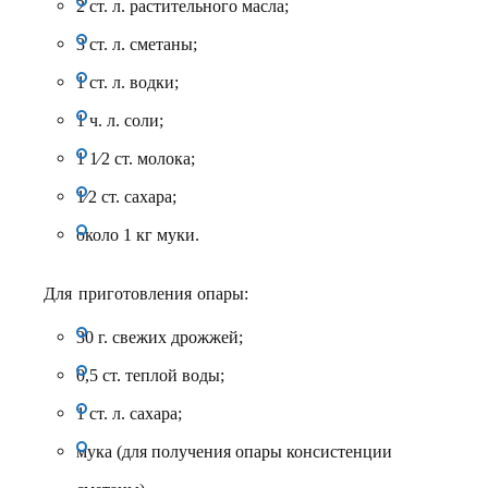
2 ст. л. растительного масла;
3 ст. л. сметаны;
1 ст. л. водки;
1 ч. л. соли;
1 1⁄2 ст. молока;
1⁄2 ст. сахара;
около 1 кг муки.
Для приготовления опары:
30 г. свежих дрожжей;
0,5 ст. теплой воды;
1 ст. л. сахара;
мука (для получения опары консистенции