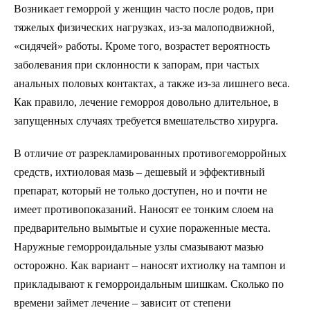
Возникает геморрой у женщин часто после родов, при
тяжелых физических нагрузках, из-за малоподвижной,
«сидячей» работы. Кроме того, возрастет вероятность
заболевания при склонности к запорам, при частых
анальных половых контактах, а также из-за лишнего веса.
Как правило, лечение геморроя довольно длительное, в
запущенных случаях требуется вмешательство хирурга.
В отличие от разрекламированных противогеморройных
средств, ихтиоловая мазь – дешевый и эффективный
препарат, который не только доступен, но и почти не
имеет противопоказаний. Наносят ее тонким слоем на
предварительно вымытые и сухие пораженные места.
Наружные геморроидальные узлы смазывают мазью
осторожно. Как вариант – наносят ихтиолку на тампон и
прикладывают к геморроидальным шишкам. Сколько по
времени займет лечение – зависит от степени