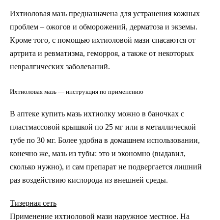
Ихтиоловая мазь предназначена для устранения кожных
проблем – ожогов и обморожений, дерматоза и экземы.
Кроме того, с помощью ихтиоловой мази спасаются от
артрита и ревматизма, геморроя, а также от некоторых
невралгических заболеваний.
Ихтиоловая мазь — инструкция по применению
В аптеке купить мазь ихтиолку можно в баночках с
пластмассовой крышкой по 25 мг или в металлической
тубе по 30 мг. Более удобна в домашнем использовании,
конечно же, мазь из тубы: это и экономно (выдавил,
сколько нужно), и сам препарат не подвергается лишний
раз воздействию кислорода из внешней среды.
Тизерная сеть
Применение ихтиоловой мази наружное местное. На