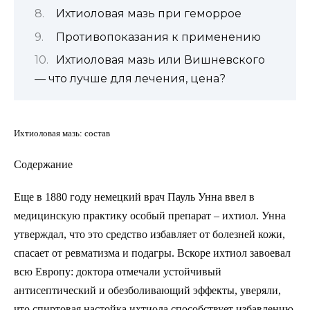
Ихтиоловая мазь при геморрое
Противопоказания к применению
Ихтиоловая мазь или Вишневского
— что лучше для лечения, цена?
Ихтиоловая мазь: состав
Содержание
Еще в 1880 году немецкий врач Пауль Унна ввел в
медицинскую практику особый препарат – ихтиол. Унна
утверждал, что это средство избавляет от болезней кожи,
спасает от ревматизма и подагры. Вскоре ихтиол завоевал
всю Европу: доктора отмечали устойчивый
антисептический и обезболивающий эффекты, уверяли,
что спиртовая настойка ихтиола способствует избавлению