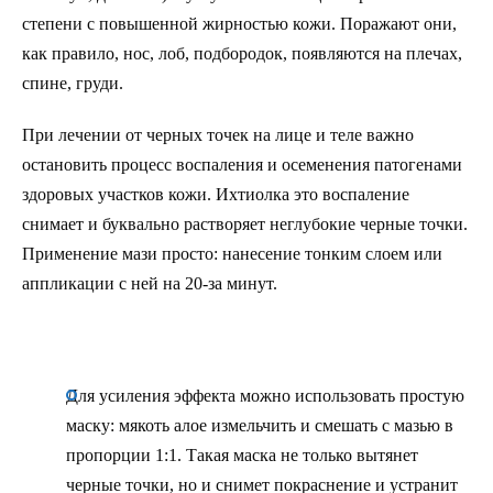
степени с повышенной жирностью кожи. Поражают они,
как правило, нос, лоб, подбородок, появляются на плечах,
спине, груди.
При лечении от черных точек на лице и теле важно
остановить процесс воспаления и осеменения патогенами
здоровых участков кожи. Ихтиолка это воспаление
снимает и буквально растворяет неглубокие черные точки.
Применение мази просто: нанесение тонким слоем или
аппликации с ней на 20-за минут.
Для усиления эффекта можно использовать простую
маску: мякоть алое измельчить и смешать с мазью в
пропорции 1:1. Такая маска не только вытянет
черные точки, но и снимет покраснение и устранит