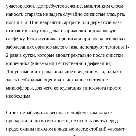
участок кожи, где требуется лечение, мазь тонким слоем
наносят, стараясь не задеть случайно слизистые глаз, рта,
носа и т. д. При невралгии, артрите или дерматозе мазь
втирают в кожу или делают примочки под марлевую
салфетку. Если ихтиолка прописана при воспалительных
заболеваниях органов малого таза, используют тампоны 1-
2 раза в сутки, которые вводят ректально после очистки
кишечника (клизмы или естественной дефекации).
Допустимо и интравагинальное введение мази, однако
здесь необходимо оценивать исходное состояние
микрофлоры, для чего консультация гинеколога просто
необходима.
Стоит не забывать о весьма специфическом запахе
препарата, и, по возможности, не использовать перед
предстоящим походом в людные места: стойкий «аромат»