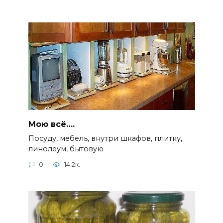
Мою всё….
Посуду, мебель, внутри шкафов, плитку,
линолеум, бытовую
0
14.2к.