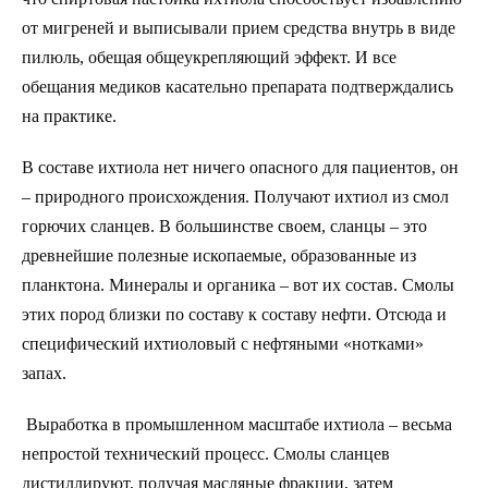
от мигреней и выписывали прием средства внутрь в виде
пилюль, обещая общеукрепляющий эффект. И все
обещания медиков касательно препарата подтверждались
на практике.
В составе ихтиола нет ничего опасного для пациентов, он
– природного происхождения. Получают ихтиол из смол
горючих сланцев. В большинстве своем, сланцы – это
древнейшие полезные ископаемые, образованные из
планктона. Минералы и органика – вот их состав. Смолы
этих пород близки по составу к составу нефти. Отсюда и
специфический ихтиоловый с нефтяными «нотками»
запах.
Выработка в промышленном масштабе ихтиола – весьма
непростой технический процесс. Смолы сланцев
дистиллируют, получая масляные фракции, затем