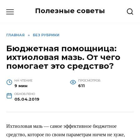
Перейти
Полезные советы
к
содержанию
ГЛАВНАЯ
»
БЕЗ РУБРИКИ
Бюджетная помощница:
ихтиоловая мазь. От чего
помогает это средство?
НА ЧТЕНИЕ
ПРОСМОТРОВ
9 мин
611
ОБНОВЛЕНО
05.04.2019
Ихтиоловая мазь — самое эффективное бюджетное
средство, которое по своим параметрам ничем не хуже,