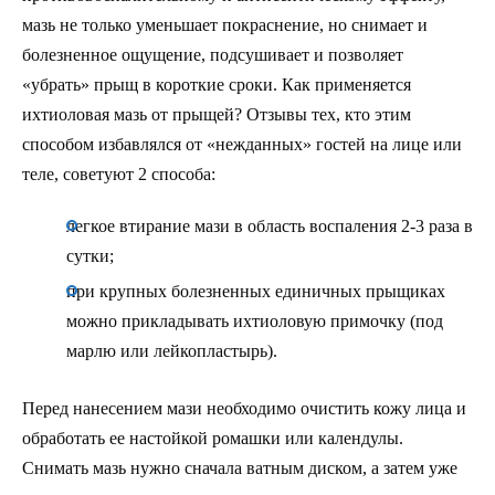
мазь не только уменьшает покраснение, но снимает и
болезненное ощущение, подсушивает и позволяет
«убрать» прыщ в короткие сроки. Как применяется
ихтиоловая мазь от прыщей? Отзывы тех, кто этим
способом избавлялся от «нежданных» гостей на лице или
теле, советуют 2 способа:
легкое втирание мази в область воспаления 2-3 раза в
сутки;
при крупных болезненных единичных прыщиках
можно прикладывать ихтиоловую примочку (под
марлю или лейкопластырь).
Перед нанесением мази необходимо очистить кожу лица и
обработать ее настойкой ромашки или календулы.
Снимать мазь нужно сначала ватным диском, а затем уже