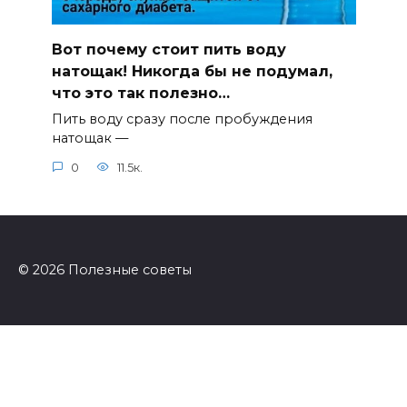
Вот почему стоит пить воду
натощак! Никогда бы не подумал,
что это так полезно…
Пить воду сразу после пробуждения
натощак —
0
11.5к.
© 2026 Полезные советы