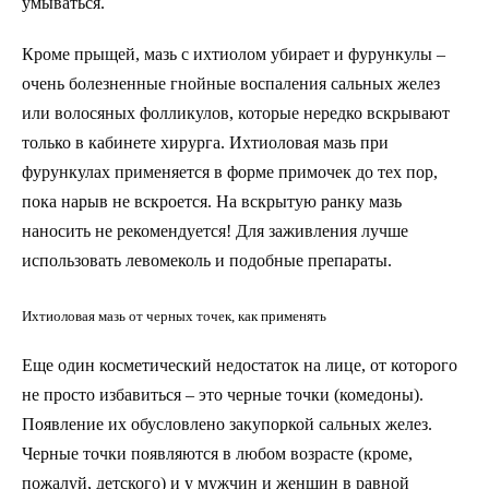
умываться.
Кроме прыщей, мазь с ихтиолом убирает и фурункулы –
очень болезненные гнойные воспаления сальных желез
или волосяных фолликулов, которые нередко вскрывают
только в кабинете хирурга. Ихтиоловая мазь при
фурункулах применяется в форме примочек до тех пор,
пока нарыв не вскроется. На вскрытую ранку мазь
наносить не рекомендуется! Для заживления лучше
использовать левомеколь и подобные препараты.
Ихтиоловая мазь от черных точек, как применять
Еще один косметический недостаток на лице, от которого
не просто избавиться – это черные точки (комедоны).
Появление их обусловлено закупоркой сальных желез.
Черные точки появляются в любом возрасте (кроме,
пожалуй, детского) и у мужчин и женщин в равной