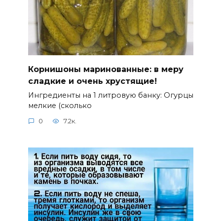
Корнишоны маринованные: в меру
сладкие и очень хрустящие!
Ингредиенты на 1 литровую банку: Огурцы
мелкие (сколько
0
7.2к.