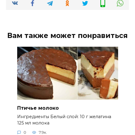
Вам также может понравиться
Птичье молоко
Ингредиенты Белый слой: 10 г желатина
125 мл молока
0
7.9к.