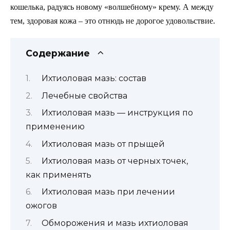
кошелька, радуясь новому «волшебному» крему. А между
тем, здоровая кожа – это отнюдь не дорогое удовольствие.
Содержание
Ихтиоловая мазь: состав
Лечебные свойства
Ихтиоловая мазь — инструкция по
применению
Ихтиоловая мазь от прыщей
Ихтиоловая мазь от черных точек,
как применять
Ихтиоловая мазь при лечении
ожогов
Обморожения и мазь ихтиоловая