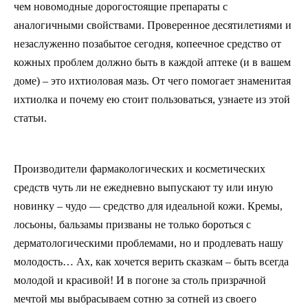
чем новомодные дорогостоящие препараты с
аналогичными свойствами. Проверенное десятилетиями и
незаслуженно позабытое сегодня, копеечное средство от
кожных проблем должно быть в каждой аптеке (и в вашем
доме) – это ихтиоловая мазь. От чего помогает знаменитая
ихтиолка и почему ею стоит пользоваться, узнаете из этой
статьи.
Производители фармакологических и косметических
средств чуть ли не ежедневно выпускают ту или иную
новинку – чудо — средство для идеальной кожи. Кремы,
лосьоны, бальзамы призваны не только бороться с
дерматологическими проблемами, но и продлевать нашу
молодость… Ах, как хочется верить сказкам – быть всегда
молодой и красивой! И в погоне за столь призрачной
мечтой мы выбрасываем сотню за сотней из своего