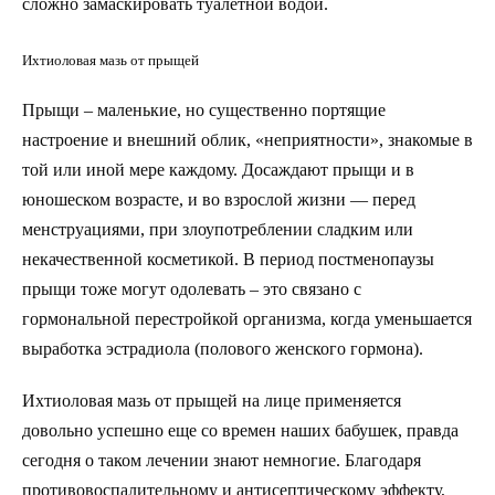
сложно замаскировать туалетной водой.
Ихтиоловая мазь от прыщей
Прыщи – маленькие, но существенно портящие
настроение и внешний облик, «неприятности», знакомые в
той или иной мере каждому. Досаждают прыщи и в
юношеском возрасте, и во взрослой жизни — перед
менструациями, при злоупотреблении сладким или
некачественной косметикой. В период постменопаузы
прыщи тоже могут одолевать – это связано с
гормональной перестройкой организма, когда уменьшается
выработка эстрадиола (полового женского гормона).
Ихтиоловая мазь от прыщей на лице применяется
довольно успешно еще со времен наших бабушек, правда
сегодня о таком лечении знают немногие. Благодаря
противовоспалительному и антисептическому эффекту,