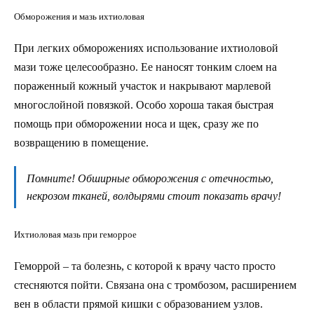
Обморожения и мазь ихтиоловая
При легких обморожениях использование ихтиоловой
мази тоже целесообразно. Ее наносят тонким слоем на
пораженный кожный участок и накрывают марлевой
многослойной повязкой. Особо хороша такая быстрая
помощь при обморожении носа и щек, сразу же по
возвращению в помещение.
Помните! Обширные обморожения с отечностью,
некрозом тканей, волдырями стоит показать врачу!
Ихтиоловая мазь при геморрое
Геморрой – та болезнь, с которой к врачу часто просто
стесняются пойти. Связана она с тромбозом, расширением
вен в области прямой кишки с образованием узлов.