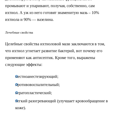
промывают и упаривают, получая, собственно, сам
ихтиол. А уж из него готовят знаменитую мазь – 10%
ихтиола и 90% — вазелина.
Лечебные свойства
Целебные свойства ихтиоловой мази заключаются в том,
что ихтиол угнетает развитие бактерий, вот почему его
применяют как антисептик. Кроме того, выражены
следующие эффекты:
местноанестезирующий;
противовоспалительный;
кератопластический;
легкий разогревающий (улучшает кровообращение в
коже).