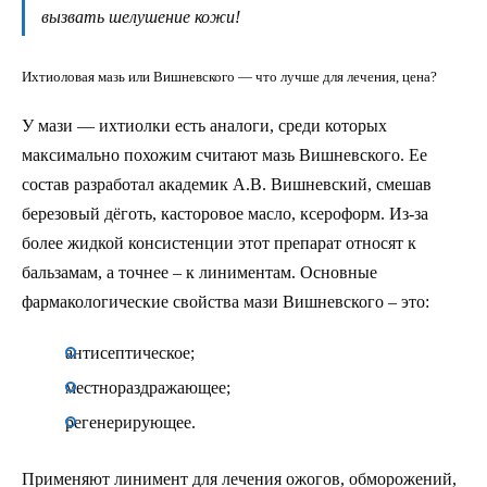
вызвать шелушение кожи!
Ихтиоловая мазь или Вишневского — что лучше для лечения, цена?
У мази — ихтиолки есть аналоги, среди которых
максимально похожим считают мазь Вишневского. Ее
состав разработал академик А.В. Вишневский, смешав
березовый дёготь, касторовое масло, ксероформ. Из-за
более жидкой консистенции этот препарат относят к
бальзамам, а точнее – к линиментам. Основные
фармакологические свойства мази Вишневского – это:
антисептическое;
местнораздражающее;
регенерирующее.
Применяют линимент для лечения ожогов, обморожений,