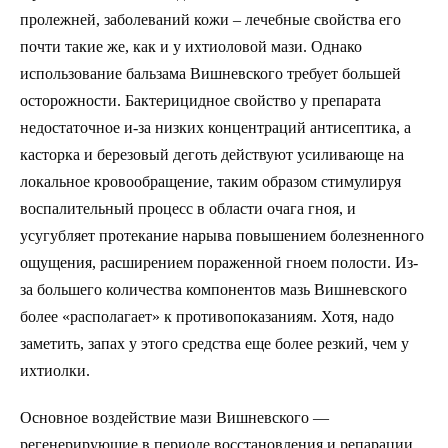
пролежней, заболеваний кожи – лечебные свойства его
почти такие же, как и у ихтиоловой мази. Однако
использование бальзама Вишневского требует большей
осторожности. Бактерицидное свойство у препарата
недостаточное и-за низких концентраций антисептика, а
касторка и березовый деготь действуют усиливающе на
локальное кровообращение, таким образом стимулируя
воспалительный процесс в области очага гноя, и
усугубляет протекание нарыва повышением болезненного
ощущения, расширением пораженной гноем полости. Из-
за большего количества компонентов мазь Вишневского
более «располагает» к противопоказаниям. Хотя, надо
заметить, запах у этого средства еще более резкий, чем у
ихтиолки.
Основное воздействие мази Вишневского —
регенерирующие в периоде восстановления и репарации