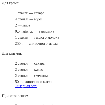
Для крема:
1 стакан — сахара
4 стол.л. — муки
2 — яйца
0,5 чайн. л. — ванилина
1 стакан — теплого молока
250 г — сливочного масла
Для глазури:
2 стол.л. — сахара
2 стол.л. — какао
2 стол.л. — сметаны
50 г -сливочного масла
Тизерная сеть
Приготовление: