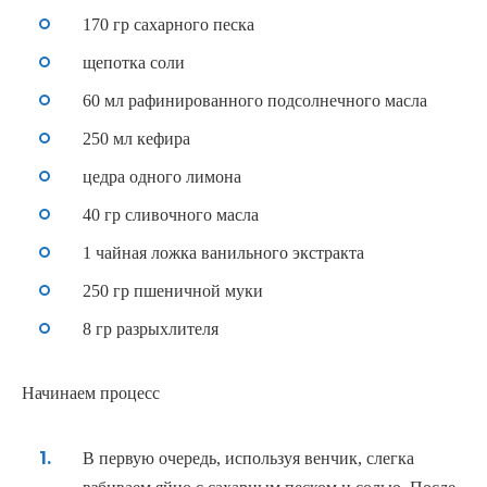
170 гр сахарного песка
щепотка соли
60 мл рафинированного подсолнечного масла
250 мл кефира
цедра одного лимона
40 гр сливочного масла
1 чайная ложка ванильного экстракта
250 гр пшеничной муки
8 гр разрыхлителя
Начинаем процесс
В первую очередь
,
используя венчик
,
слегка