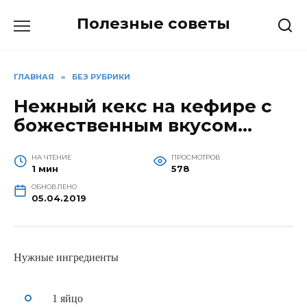
Перейти
Полезные советы
к
содержанию
ГЛАВНАЯ
»
БЕЗ РУБРИКИ
Нежный кекс на кефире с
божественным вкусом…
НА ЧТЕНИЕ
ПРОСМОТРОВ
1 мин
578
ОБНОВЛЕНО
05.04.2019
Нужные ингредиенты
1 яйцо