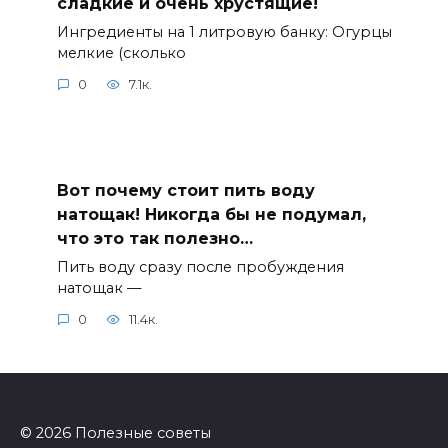
сладкие и очень хрустящие!
Ингредиенты на 1 литровую банку: Огурцы
мелкие (сколько
0
7.1к.
Вот почему стоит пить воду
натощак! Никогда бы не подумал,
что это так полезно…
Пить воду сразу после пробуждения
натощак —
0
11.4к.
© 2026 Полезные советы