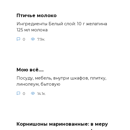
Птичье молоко
Ингредиенты Белый слой: 10 г желатина
125 мл молока
0
7.9к.
Мою всё….
Посуду, мебель, внутри шкафов, плитку,
линолеум, бытовую
0
14.1к.
Корнишоны маринованные: в меру