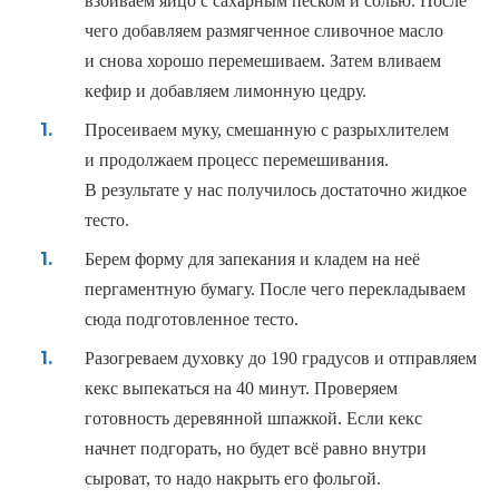
взбиваем яйцо с сахарным песком и солью. После
чего добавляем размягченное сливочное масло
и снова хорошо перемешиваем. Затем вливаем
кефир и добавляем лимонную цедру.
Просеиваем муку
,
смешанную с разрыхлителем
и продолжаем процесс перемешивания.
В результате у нас получилось достаточно жидкое
тесто.
Берем форму для запекания и кладем на неё
пергаментную бумагу. После чего перекладываем
сюда подготовленное тесто.
Разогреваем духовку до 190 градусов и отправляем
кекс выпекаться на 40 минут. Проверяем
готовность деревянной шпажкой. Если кекс
начнет подгорать
,
но будет всё равно внутри
сыроват
,
то надо накрыть его фольгой.