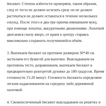
бисквит. Степень взбитости проверяем, таким образом,
след от теста не должен исчезать сразу он не должен
растекаться он должен оставаться в течение нескольких
секунд. После этого в два-три приема вмешиваем муку,
при помощи лопатки, аккуратными движениями. Лопаткой
двигаемся снизу вверх, от краев к центру стараясь
максимально сохранить получившийся объём.
3. Выпекаем бисквит на противне размером 30*40 см.
застилаем его бумагой для выпечки. Выкладываем на
противень тесто, разравниваем, выпекаем бисквит в
предварительно разогретой духовке до 180 градусов. Время
готовности 15-20 минут. Готовность бисквита определяем
легким надавливанием на середину либо деревянной
палочкой.
4. Свежеиспеченный бисквит выкладываем на решетку и