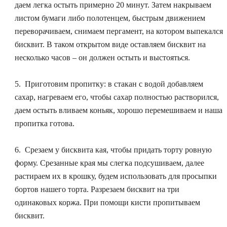
даем легка остыть примерно 20 минут. Затем накрываем
листом бумаги либо полотенцем, быстрым движением
переворачиваем, снимаем пергамент, на котором выпекался
бисквит. В таком открытом виде оставляем бисквит на
несколько часов – он должен остыть и выстояться.
5.
Приготовим пропитку:
в стакан с водой добавляем
сахар, нагреваем его, чтобы сахар полностью растворился,
даем остыть вливаем коньяк, хорошо перемешиваем и наша
пропитка готова.
6. Срезаем у бисквита кая, чтобы придать торту ровную
форму. Срезанные края мы слегка подсушиваем, далее
растираем их в крошку, будем использовать для просыпки
бортов нашего торта. Разрезаем бисквит на три
одинаковых коржа. При помощи кисти пропитываем
бисквит.