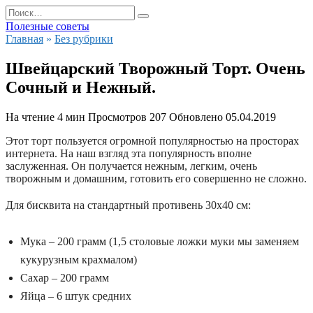
Перейти
Search
к
for:
Полезные советы
содержанию
Главная
»
Без рубрики
Швейцарский Творожный Торт. Очень
Сочный и Нежный.
На чтение
4 мин
Просмотров
207
Обновлено
05.04.2019
Этот торт пользуется огромной популярностью на просторах
интернета. На наш взгляд эта популярность вполне
заслуженная. Он получается нежным, легким, очень
творожным и домашним, готовить его совершенно не сложно.
Для бисквита на стандартный противень 30х40 см:
Мука – 200 грамм (1,5 столовые ложки муки мы заменяем
кукурузным крахмалом)
Сахар – 200 грамм
Яйца – 6 штук средних