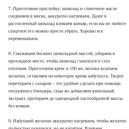
7.
Приготовим прослойку:
шоколад и сливочное масло
соединяем в миске, аккуратно нагреваем. Далее в
растопленный шоколад вливаем коньяк, если вы не любите
спиртное его можно просто убрать. Хорошо все
перемешиваем.
8. Смазываем бисквит шоколадной массой, убираем в
прохладное место, чтобы шоколад схватился и стал
плотным. Приготовим крем: в 100 мл. молока всыпаем
желатин, оставляем на некоторое время набухнуть. Творог
перетираем с сахаром – это удобнее сделать при помощи
погружного блендера, сюда же добавляем ванильный
экстракт, протираем до однородной пастообразной массы
без комков.
9. Набухший желатин аккуратно нагреваем, чтобы желатин
полностью разошелся, но не кипятим. Вливаем