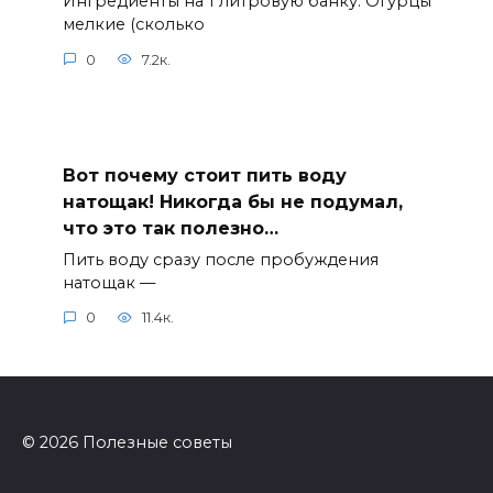
Ингредиенты на 1 литровую банку: Огурцы
мелкие (сколько
0
7.2к.
Вот почему стоит пить воду
натощак! Никогда бы не подумал,
что это так полезно…
Пить воду сразу после пробуждения
натощак —
0
11.4к.
© 2026 Полезные советы