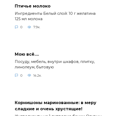
Птичье молоко
Ингредиенты Белый слой: 10 г желатина
125 мл молока
0
7.9к.
Мою всё….
Посуду, мебель, внутри шкафов, плитку,
линолеум, бытовую
0
14.2к.
Корнишоны маринованные: в меру
сладкие и очень хрустящие!