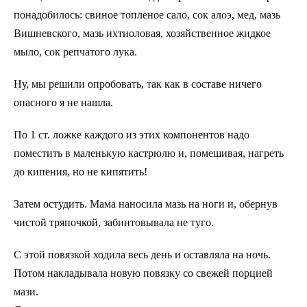
понадобилось: свиное топленое сало, сок алоэ, мед, мазь
Вишневского, мазь ихтиоловая, хозяйственное жидкое
мыло, сок репчатого лука.
Ну, мы решили опробовать, так как в составе ничего
опасного я не нашла.
По 1 ст. ложке каждого из этих компонентов надо
поместить в маленькую кастрюлю и, помешивая, нагреть
до кипения, но не кипятить!
Затем остудить. Мама наносила мазь на ноги и, обернув
чистой тряпочкой, забинтовывала не туго.
С этой повязкой ходила весь день и оставляла на ночь.
Потом накладывала новую повязку со свежей порцией
мази.