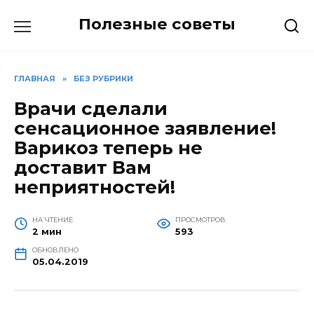
Перейти
Полезные советы
к
содержанию
ГЛАВНАЯ
»
БЕЗ РУБРИКИ
Врачи сделали
сенсационное заявление!
Варикоз теперь не
доставит Вам
неприятностей!
НА ЧТЕНИЕ
ПРОСМОТРОВ
2 мин
593
ОБНОВЛЕНО
05.04.2019