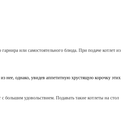
 гарнира или самостоятельного блюда. При подаче котлет из
а из нее, однако, увидев аппетитную хрустящую корочку этих
т с большим удовольствием. Подавать такие котлеты на стол