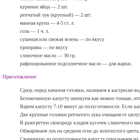
куриные яйца — 2 шт.
репчатый лук (крупный) — 2 шт.
манная крупа — 4-5 ст. л.
соль — 1 ч. л.
сушеная или свежая зелень — по вкусу
приправы — по вкусу
сливочное масло — 30 гр.
рафинированное подсолнечное масло — для жарки.
Приготовление:
Сразу, перед началом готовки, наливаем в кастрюлю во
Белокочанную капусту шинкуем как можно тоньше, от
Варим капусту 7-10 минут до полуготовности. Если кап
Две крупные головки репчатого лука очищаем от шелу
В разогретую сковороду кладем кусочек сливочного ма
Обжариваем лук на среднем огне до золотистого цвета,
Сваренную до полуготовности капусту откидываем на 