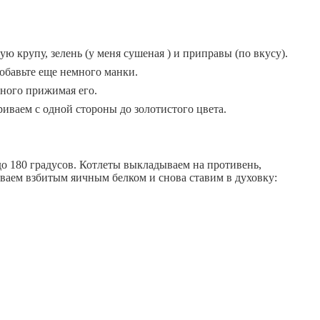
 крупу, зелень (у меня сушеная ) и приправы (по вкусу).
обавьте еще немного манки.
много прижимая его.
иваем с одной стороны до золотистого цвета.
 до 180 градусов. Котлеты выкладываем на противень,
ваем взбитым яичным белком и снова ставим в духовку: