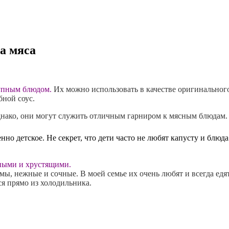
а мяса
тупным блюдом.
Их можно использовать в качестве оригинального
бной соус.
нако, они могут служить отличным гарниром к мясным блюдам.
но детское. Не секрет, что дети часто не любят капусту и блюд
тными и хрустящими.
мы, нежные и сочные. В моей семье их очень любят и всегда едя
ся прямо из холодильника.