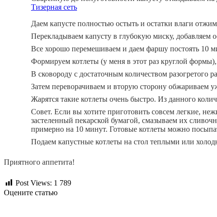
Тизерная сеть
Даем капусте полностью остыть и остатки влаги отжим
Перекладываем капусту в глубокую миску, добавляем о
Все хорошо перемешиваем и даем фаршу постоять 10 м
Формируем котлеты (у меня в этот раз круглой формы)
В сковороду с достаточным количеством разогретого р
Затем переворачиваем и вторую сторону обжариваем у
Жарятся такие котлеты очень быстро. Из данного колич
Совет. Если вы хотите приготовить совсем легкие, неж
застеленный пекарской бумагой, смазываем их сливоч
примерно на 10 минут. Готовые котлеты можно посыпа
Подаем капустные котлеты на стол теплыми или холод
Приятного аппетита!
Post Views:
1 789
Оцените статью