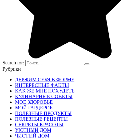
Search for:
Рубрики
ДЕРЖИМ СЕБЯ В ФОРМЕ
ИНТЕРЕСНЫЕ ФАКТЫ
КАК ЖЕ МНЕ ПОХУДЕТЬ
КУЛИНАРНЫЕ СОВЕТЫ
МОЕ ЗДОРОВЬЕ
МОЙ ГАРДЕРОБ
ПОЛЕЗНЫЕ ПРОДУКТЫ
ПОЛЕЗНЫЕ РЕЦЕПТЫ
СЕКРЕТЫ КРАСОТЫ
УЮТНЫЙ ДОМ
ЧИСТЫЙ ДОМ