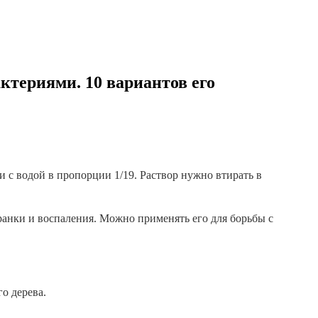
ктериями. 10 вариантов его
 с водой в пропорции 1/19. Раствор нужно втирать в
нки и воспаления. Можно применять его для борьбы с
о дерева.