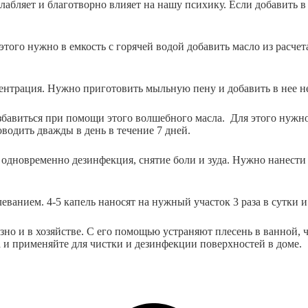
лабляет и благотворно влияет на нашу психику. Если добавить в 
того нужно в емкость с горячей водой добавить масло из расчета
ентрация. Нужно приготовить мыльную пену и добавить в нее не
збавиться при помощи этого волшебного масла. Для этого нужно
водить дважды в день в течение 7 дней.
одновременно дезинфекция, снятие боли и зуда. Нужно нанести 
ванием. 4-5 капель наносят на нужный участок 3 раза в сутки 
но и в хозяйстве. С его помощью устраняют плесень в ванной, чи
ла и применяйте для чистки и дезинфекции поверхностей в доме.