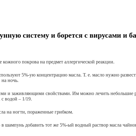
нную систему и борется с вирусами и ба
 кожного покрова на предмет аллергической реакции.
пользуют 5%-ую концентрацию масла. Т. е. масло нужно развести
 на ночь.
ми и заживляющими свойствами. Им можно лечить небольшие ра
с водой – 1/19.
сла на ногти, пораженные грибком.
в шампунь добавить тот же 5%-ый водный раствор масла чайног