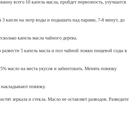
ванну всего 10 капель масла, пройдет нервозность, улучшатся
 3 капли на литр воды и подышать над парами, 7-8 минут, до
сколько капель масла чайного дерева.
 развести 5 капель масла и пол чайной ложки пищевой соды в
5% масло на места укусов и забинтовать. Менять повязку
и накладывают повязку.
стят зеркала и стекла. Масло не оставляет разводов. Разведите