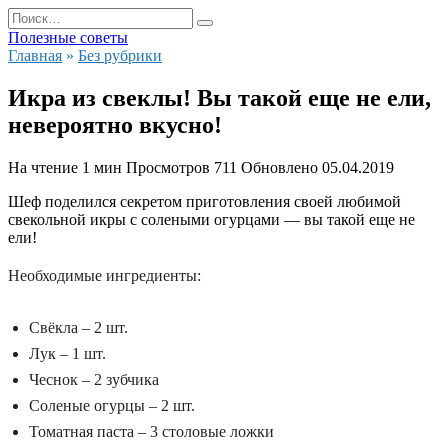
Перейти
Search
к
for:
Полезные советы
содержанию
Главная
»
Без рубрики
Икра из свеклы! Вы такой еще не ели,
невероятно вкусно!
На чтение
1 мин
Просмотров
711
Обновлено
05.04.2019
Шеф поделился секретом приготовления своей любимой
свекольной икры с солеными огурцами — вы такой еще не
ели!
Необходимые ингредиенты:
Свёкла – 2 шт.
Лук – 1 шт.
Чеснок – 2 зубчика
Соленые огурцы – 2 шт.
Томатная паста – 3 столовые ложки