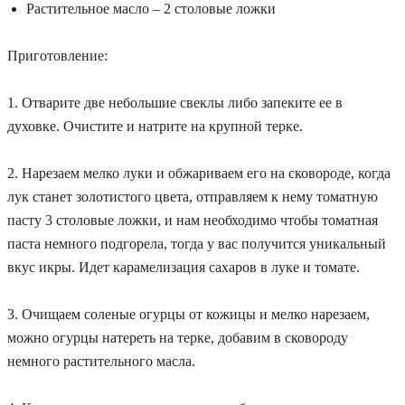
Растительное масло – 2 столовые ложки
Приготовление:
1. Отварите две небольшие свеклы либо запеките ее в
духовке. Очистите и натрите на крупной терке.
2. Нарезаем мелко луки и обжариваем его на сковороде, когда
лук станет золотистого цвета, отправляем к нему томатную
пасту 3 столовые ложки, и нам необходимо чтобы томатная
паста немного подгорела, тогда у вас получится уникальный
вкус икры. Идет карамелизация сахаров в луке и томате.
3. Очищаем соленые огурцы от кожицы и мелко нарезаем,
можно огурцы натереть на терке, добавим в сковороду
немного растительного масла.