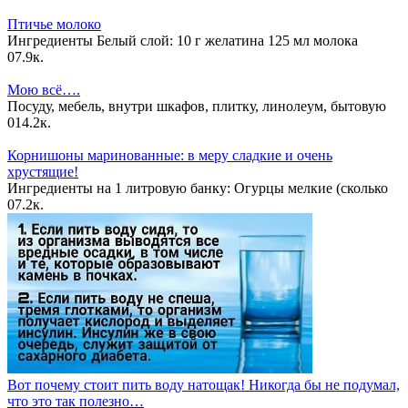
Птичье молоко
Ингредиенты Белый слой: 10 г желатина 125 мл молока
0
7.9к.
Мою всё….
Посуду, мебель, внутри шкафов, плитку, линолеум, бытовую
0
14.2к.
Корнишоны маринованные: в меру сладкие и очень
хрустящие!
Ингредиенты на 1 литровую банку: Огурцы мелкие (сколько
0
7.2к.
Вот почему стоит пить воду натощак! Никогда бы не подумал,
что это так полезно…