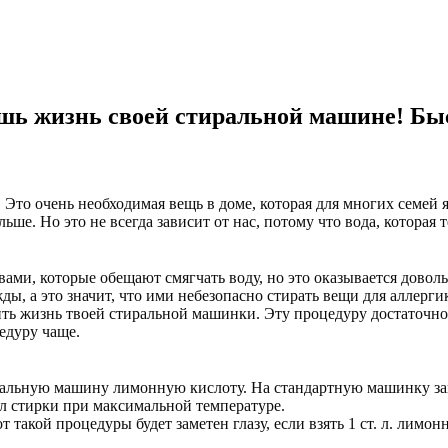
шь жизнь своей стиральной машине! Быс
Это очень необходимая вещь в доме, которая для многих семей 
ьше. Но это не всегда зависит от нас, потому что вода, которая
ами, которые обещают смягчать воду, но это оказывается доволь
ы, а это значит, что ими небезопасно стирать вещи для аллерги
ть жизнь твоей стиральной машинки. Эту процедуру достаточно п
едуру чаще.
тиральную машину лимонную кислоту. На стандартную машинку за
кл стирки при максимальной температуре.
акой процедуры будет заметен глазу, если взять 1 ст. л. лимонн