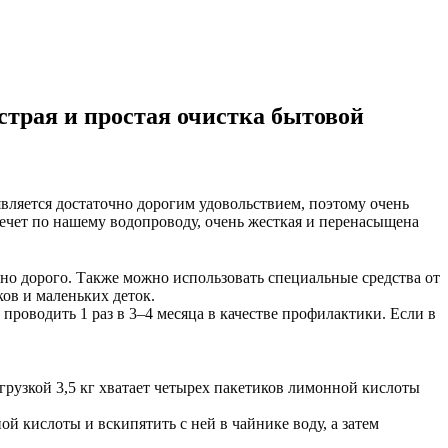
трая и простая очистка бытовой
является достаточно дорогим удовольствием, поэтому очень
 течет по нашему водопроводу, очень жесткая и перенасыщена
но дорого. Также можно использовать специальные средства от
ков и маленьких деток.
роводить 1 раз в 3–4 месяца в качестве профилактики. Если в
грузкой 3,5 кг хватает четырех пакетиков лимонной кислоты
ой кислоты и вскипятить с ней в чайнике воду, а затем