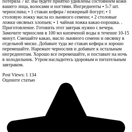
потеряла 7 кг. Вы будете приятно удивлены состоянием кожи
вашего лица, волосами и ногтями. Ингредиенты • 5-7 шт.
чернослива; • 1 стакан кефира / нежирный йогурт; • 1
столовую ложку масла из льняного семени; • 2 столовые
ложки овсяных хлопьев; • 1 чайная ложка какао-порошка. .
Приготовление. Готовить этот завтрак нужно с вечера.
Замочите чернослив в 100 мл кипяченой воды в течение 10-15
минут. Смешайте какао, масло льняного семени и овсянку в
отдельной миске. Добавьте туда же стакан кефира и хорошо
перемешайте. Нарежьте чернослив и добавьте к остальным
ингредиентам. Хорошо все перемешайте, и поставьте на ночь
в холодильник. Утром насладитесь здоровым и питательным
завтраком.
Post Views:
1 134
Оцените статью