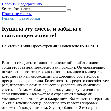
Перейти к содержанию
Search for:
Полезные советы
Главная
»
Без рубрики
Кушала эту смесь, и забыла о
свисающем животе!
На чтение
1 мин
Просмотров
407
Обновлено
05.04.2019
Если вы страдаете от лишних отложений в районе живота,
тогда этот завтрак прекрасно вам подходит. Он чрезвычайно
питателен и полезен,так как полон витаминов и минералов,
которые так нам необходимы для хорошего роста волос и
прекрасного цвета лица.
Более того это средство способствует
регулированию обмена веществ и укреплению иммунной
системы. А так же благодаря такому завтраку вы очистите
свой кишечник. Поможет вам справиться с запорами,
«ленивым кишечником» и ожирением. Вы можете потерять до
2.5 кг в течение месяца, особенно это касается жировых
отложений вокруг живота. Я употребляла ее 2 месяца и