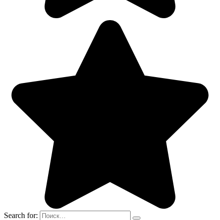
Search for: