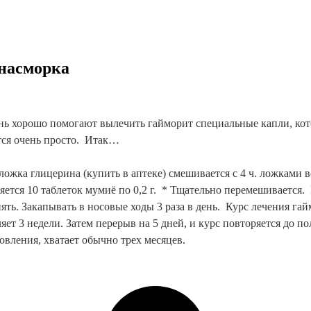
 насморка
нь хорошо помогают вылечить гайморит специальные капли, кот
тся очень просто.  Итак…
. ложка глицерина (купить в аптеке) смешивается с 4 ч. ложками во
ется 10 таблеток мумиё по 0,2 г.  * Тщательно перемешивается.  
ять. Закапывать в носовые ходы 3 раза в день.  Курс лечения гай
яет 3 недели. Затем перерыв на 5 дней, и курс повторяется до по
овления, хватает обычно трех месяцев.