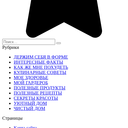
Search
for:
Рубрики
ДЕРЖИМ СЕБЯ В ФОРМЕ
ИНТЕРЕСНЫЕ ФАКТЫ
КАК ЖЕ МНЕ ПОХУДЕТЬ
КУЛИНАРНЫЕ СОВЕТЫ
МОЕ ЗДОРОВЬЕ
МОЙ ГАРДЕРОБ
ПОЛЕЗНЫЕ ПРОДУКТЫ
ПОЛЕЗНЫЕ РЕЦЕПТЫ
СЕКРЕТЫ КРАСОТЫ
УЮТНЫЙ ДОМ
ЧИСТЫЙ ДОМ
Страницы
Карта сайта