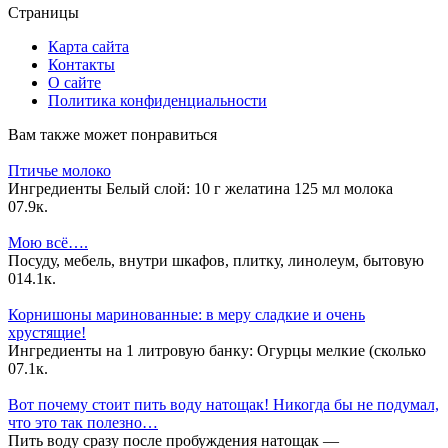
Страницы
Карта сайта
Контакты
О сайте
Политика конфиденциальности
Вам также может понравиться
Птичье молоко
Ингредиенты Белый слой: 10 г желатина 125 мл молока
0
7.9к.
Мою всё….
Посуду, мебель, внутри шкафов, плитку, линолеум, бытовую
0
14.1к.
Корнишоны маринованные: в меру сладкие и очень
хрустящие!
Ингредиенты на 1 литровую банку: Огурцы мелкие (сколько
0
7.1к.
Вот почему стоит пить воду натощак! Никогда бы не подумал,
что это так полезно…
Пить воду сразу после пробуждения натощак —