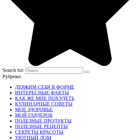
Search for:
Рубрики
ДЕРЖИМ СЕБЯ В ФОРМЕ
ИНТЕРЕСНЫЕ ФАКТЫ
КАК ЖЕ МНЕ ПОХУДЕТЬ
КУЛИНАРНЫЕ СОВЕТЫ
МОЕ ЗДОРОВЬЕ
МОЙ ГАРДЕРОБ
ПОЛЕЗНЫЕ ПРОДУКТЫ
ПОЛЕЗНЫЕ РЕЦЕПТЫ
СЕКРЕТЫ КРАСОТЫ
УЮТНЫЙ ДОМ