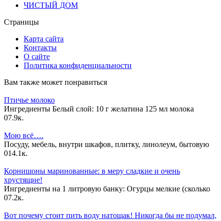
ЧИСТЫЙ ДОМ
Страницы
Карта сайта
Контакты
О сайте
Политика конфиденциальности
Вам также может понравиться
Птичье молоко
Ингредиенты Белый слой: 10 г желатина 125 мл молока
0
7.9к.
Мою всё….
Посуду, мебель, внутри шкафов, плитку, линолеум, бытовую
0
14.1к.
Корнишоны маринованные: в меру сладкие и очень
хрустящие!
Ингредиенты на 1 литровую банку: Огурцы мелкие (сколько
0
7.2к.
Вот почему стоит пить воду натощак! Никогда бы не подумал,