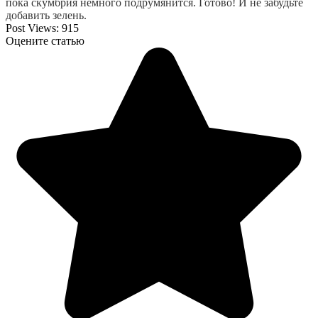
пока скумбрия немного подрумянится. Готово! И не забудьте 
добавить зелень.
Post Views:
915
Оцените статью