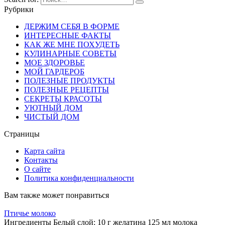
Рубрики
ДЕРЖИМ СЕБЯ В ФОРМЕ
ИНТЕРЕСНЫЕ ФАКТЫ
КАК ЖЕ МНЕ ПОХУДЕТЬ
КУЛИНАРНЫЕ СОВЕТЫ
МОЕ ЗДОРОВЬЕ
МОЙ ГАРДЕРОБ
ПОЛЕЗНЫЕ ПРОДУКТЫ
ПОЛЕЗНЫЕ РЕЦЕПТЫ
СЕКРЕТЫ КРАСОТЫ
УЮТНЫЙ ДОМ
ЧИСТЫЙ ДОМ
Страницы
Карта сайта
Контакты
О сайте
Политика конфиденциальности
Вам также может понравиться
Птичье молоко
Ингредиенты Белый слой: 10 г желатина 125 мл молока