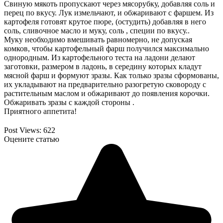
Свиную мякоть пропускают через мясорубку, добавляя соль и
перец по вкусу. Лук измельчают, и обжаривают с фаршем. Из
картофеля готовят крутое пюре, (остудить) добавляя в него
соль, сливочное масло и муку, соль , специи по вкусу..
Муку необходимо вмешивать равномерно, не допуская
комков, чтобы картофельный фарш получился максимально
однородным. Из картофельного теста на ладони делают
заготовки, размером в ладонь, в середину которых кладут
мясной фарш и формуют зразы. Как только зразы сформованы,
их укладывают на предварительно разогретую сковороду с
растительным маслом и обжаривают до появления корочки.
Обжаривать зразы с каждой стороны .
Приятного аппетита!
Post Views:
622
Оцените статью