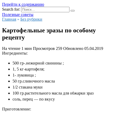
Перейти к содержанию
Search for:
Полезные советы
Главная
»
Без рубрики
Картофельные зразы по особому
рецепту
На чтение
1 мин
Просмотров
259
Обновлено
05.04.2019
Ингредиенты:
500 гр-.нежирной свинины ;
1, 5 кг-картофеля;
1- луковица ;
50 гр.сливочного масла
1/2 стакана муки
100 гр.растительного масла для обжарки зраз
соль, перец — по вкусу
Приготовление: