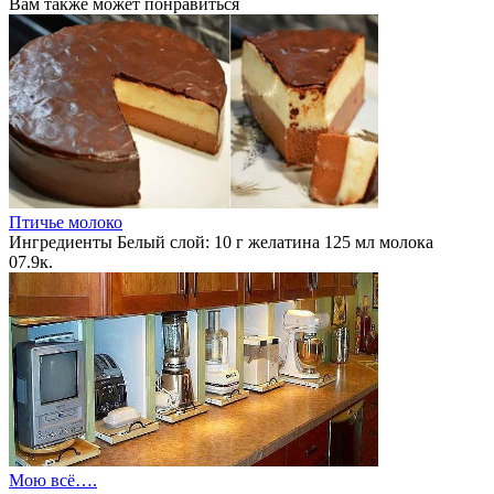
Вам также может понравиться
Птичье молоко
Ингредиенты Белый слой: 10 г желатина 125 мл молока
0
7.9к.
Мою всё….