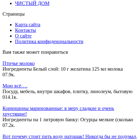
ЧИСТЫЙ ДОМ
Страницы
Карта сайта
Контакты
О сайте
Политика конфиденциальности
Вам также может понравиться
Птичье молоко
Ингредиенты Белый слой: 10 г желатина 125 мл молока
0
7.9к.
Мою всё….
Посуду, мебель, внутри шкафов, плитку, линолеум, бытовую
0
14.1к.
Корнишоны маринованные: в меру сладкие и очень
хрустящие!
Ингредиенты на 1 литровую банку: Огурцы мелкие (сколько
0
7.2к.
Вот почему стоит пить воду натощак! Никогда бы не подумал,