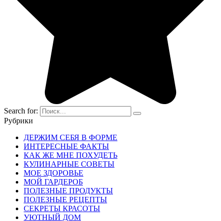
Search for:
Рубрики
ДЕРЖИМ СЕБЯ В ФОРМЕ
ИНТЕРЕСНЫЕ ФАКТЫ
КАК ЖЕ МНЕ ПОХУДЕТЬ
КУЛИНАРНЫЕ СОВЕТЫ
МОЕ ЗДОРОВЬЕ
МОЙ ГАРДЕРОБ
ПОЛЕЗНЫЕ ПРОДУКТЫ
ПОЛЕЗНЫЕ РЕЦЕПТЫ
СЕКРЕТЫ КРАСОТЫ
УЮТНЫЙ ДОМ